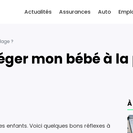
Actualités
Assurances
Auto
Empl
lage ?
éger mon bébé à la 
À
les enfants. Voici quelques bons réflexes à