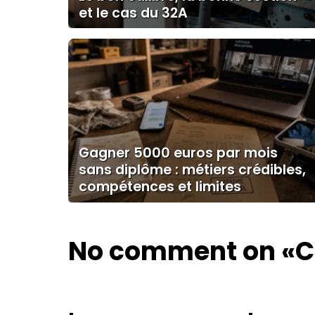
et le cas du 32A
Gagner 5000 euros par mois
sans diplôme : métiers crédibles,
compétences et limites
No comment on
«C