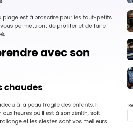
e.
la plage est à proscrire pour les tout-petits
vous permettront de profiter et de faire
é.
prendre avec son
us chaudes
adeau à la peau fragile des enfants. Il
R
 aux heures où il est à son zénith, soit
 rallonge et les siestes sont vos meilleurs