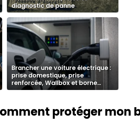
diagnostic de panne
Brancher une voiture électrique :
prise domestique, prise
renforcée, Wallbox et borne
publique
omment protéger mon bé