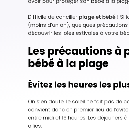
avoir pour protéger son bébé à la plag
Difficile de concilier
plage et bébé
! Si 
(moins d’un an), quelques précautions 
découvrir les joies estivales à votre béb
Les précautions à 
bébé à la plage
Évitez les heures les pl
On s’en doute, le soleil ne fait pas de c
convient donc en premier lieu de l’éviter
entre midi et 16 heures. Les déjeuners à
alliés.