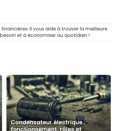
 financières. Il vous aide à trouver la meilleure
 besoin et à économiser au quotidien !
Condensateur électrique :
fonctionnement, rôles et