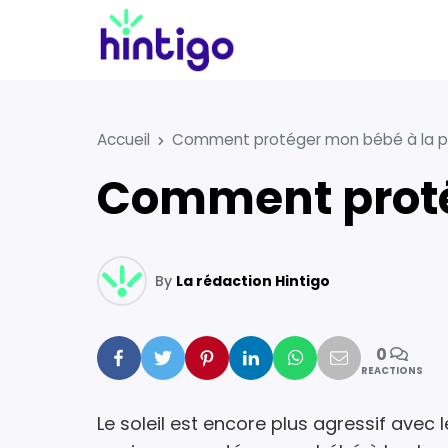
Accueil
Comment protéger mon bébé à la p
Comment prot
By
La rédaction Hintigo
0
Facebook
Twitter
Pinterest
Linkedin
Whatsapp
Mail
REACTIONS
Le soleil est encore plus agressif avec 