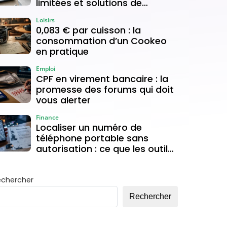
limitées et solutions de
connexion
Loisirs
0,083 € par cuisson : la
consommation d’un Cookeo
en pratique
Emploi
CPF en virement bancaire : la
promesse des forums qui doit
vous alerter
Finance
Localiser un numéro de
téléphone portable sans
autorisation : ce que les outils
gratuits permettent vraiment
echercher
Rechercher