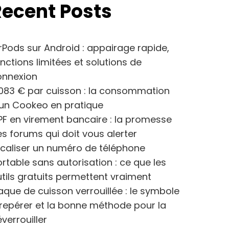
Recent Posts
rPods sur Android : appairage rapide,
nctions limitées et solutions de
onnexion
083 € par cuisson : la consommation
’un Cookeo en pratique
F en virement bancaire : la promesse
s forums qui doit vous alerter
caliser un numéro de téléphone
rtable sans autorisation : ce que les
tils gratuits permettent vraiment
aque de cuisson verrouillée : le symbole
repérer et la bonne méthode pour la
verrouiller