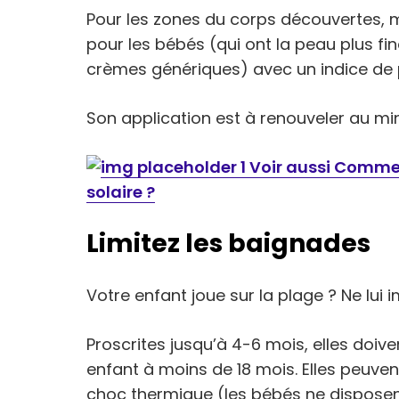
Pour les zones du corps découvertes,
pour les bébés (qui ont la peau plus fi
crèmes génériques) avec un indice de p
Son application est à renouveler au mi
Voir aussi Commen
solaire ?
Limitez les baignades
Votre enfant joue sur la plage ? Ne lu
Proscrites jusqu’à 4-6 mois, elles doive
enfant à moins de 18 mois. Elles peuve
choc thermique (les bébés ne disposen