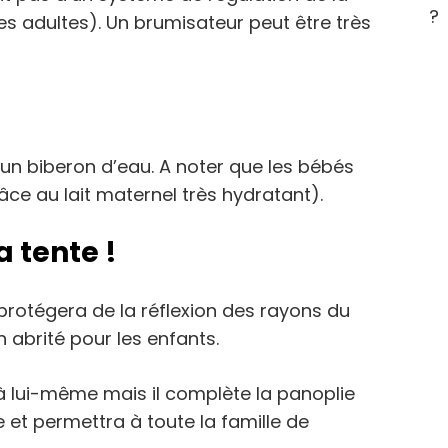
?
es adultes). Un brumisateur peut être très
un biberon d’eau. A noter que les bébés
âce au lait maternel très hydratant).
a tente !
protégera de la réflexion des rayons du
n abrité pour les enfants.
 à lui-même mais il complète la panoplie
 et permettra à toute la famille de