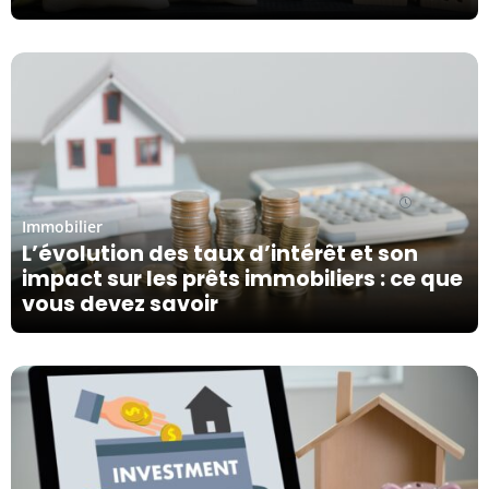
20/03/24
Immobilier
L’évolution des taux d’intérêt et son
impact sur les prêts immobiliers : ce que
vous devez savoir