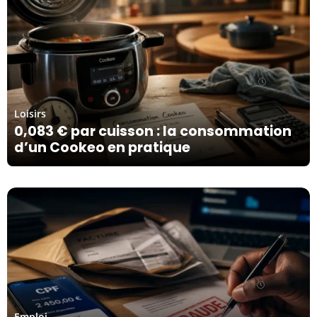
07/08/26
Loisirs
0,083 € par cuisson : la consommation
d’un Cookeo en pratique
06/08/26
Emploi