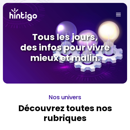
Tous les jours,
des infos pour vivre
mieux et malin.
Nos univers
Découvrez toutes nos
rubriques