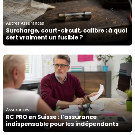
03/08/26
Autres Assurances
Surcharge, court-circuit, calibre : à quoi
sert vraiment un fusible ?
20/03/26
Assurances
RC PRO en Suisse : l’assurance
indispensable pour les indépendants