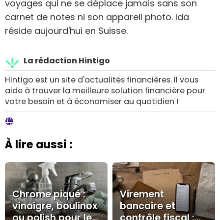
voyages qui ne se déplace jamais sans son
carnet de notes ni son appareil photo. Ida
réside aujourd'hui en Suisse.
La rédaction Hintigo
Hintigo est un site d'actualités financières. Il vous
aide à trouver la meilleure solution financière pour
votre besoin et à économiser au quotidien !
À lire aussi :
Chrome piqué :
Virement
vinaigre, boulinox
bancaire et
ou polish pour le
contrôle fiscal :