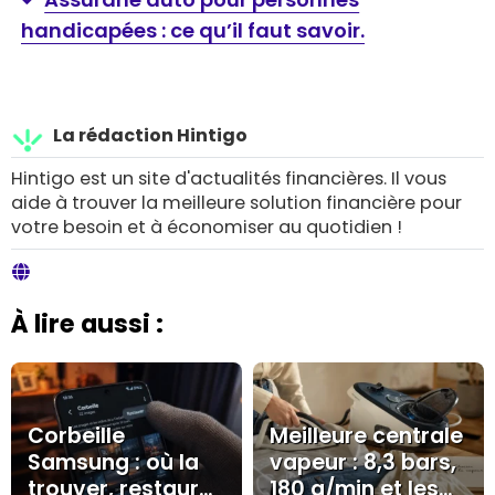
handicapées : ce qu’il faut savoir.
La rédaction Hintigo
Hintigo est un site d'actualités financières. Il vous
aide à trouver la meilleure solution financière pour
votre besoin et à économiser au quotidien !
À lire aussi :
Corbeille
Meilleure centrale
Samsung : où la
vapeur : 8,3 bars,
trouver, restaurer
180 g/min et les