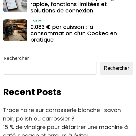
rapide, fonctions limitées et
solutions de connexion
Loisirs
0,083 € par cuisson : la
consommation d’un Cookeo en
pratique
Rechercher
Rechercher
Recent Posts
Trace noire sur carrosserie blanche : savon
noir, polish ou carrossier ?
15 % de vinaigre pour détartrer une machine à
café, rinçage et erreurs à éviter