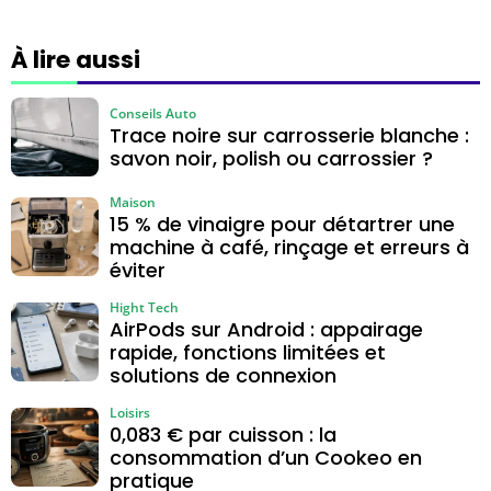
À lire aussi
Conseils Auto
Trace noire sur carrosserie blanche :
savon noir, polish ou carrossier ?
Maison
15 % de vinaigre pour détartrer une
machine à café, rinçage et erreurs à
éviter
Hight Tech
AirPods sur Android : appairage
rapide, fonctions limitées et
solutions de connexion
Loisirs
0,083 € par cuisson : la
consommation d’un Cookeo en
pratique