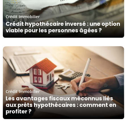
15/03/24
Crédit Immobilier
Crédit hypothécaire inversé : une option
viable pour les personnes âgées ?
25/02/24
Crédit Immobilier
Les avantages fiscaux méconnus liés
aux prêts hypothécaires : comment en
profiter ?