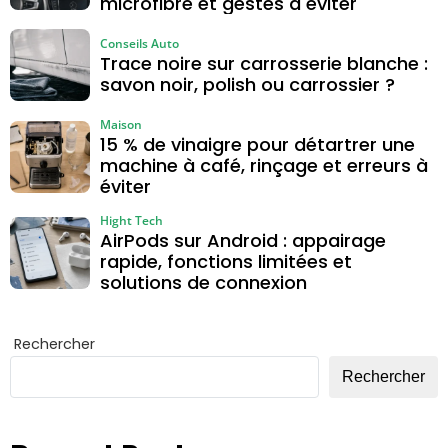
microfibre et gestes à éviter
Conseils Auto
Trace noire sur carrosserie blanche :
savon noir, polish ou carrossier ?
Maison
15 % de vinaigre pour détartrer une
machine à café, rinçage et erreurs à
éviter
Hight Tech
AirPods sur Android : appairage
rapide, fonctions limitées et
solutions de connexion
Rechercher
Rechercher