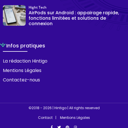
Hight Tech
AirPods sur Android : appairage rapide,
fonctions limitées et solutions de
connexion
Infos pratiques
La rédaction Hintigo
Mentions Légales
Contactez-nous
©2018 - 2026 | Hintigo | All rights reserved
Contact
Mentions Légales
Facebook
Twitter
Pinterest
Instagram