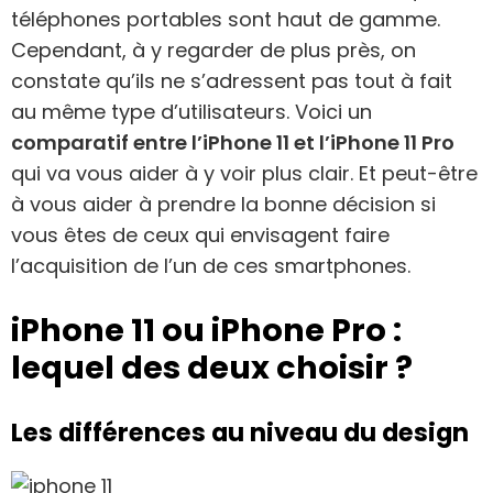
téléphones portables sont haut de gamme.
Cependant, à y regarder de plus près, on
constate qu’ils ne s’adressent pas tout à fait
au même type d’utilisateurs. Voici un
comparatif entre l’iPhone 11 et l’iPhone 11 Pro
qui va vous aider à y voir plus clair. Et peut-être
à vous aider à prendre la bonne décision si
vous êtes de ceux qui envisagent faire
l’acquisition de l’un de ces smartphones.
iPhone 11 ou iPhone Pro :
lequel des deux choisir ?
Les différences au niveau du design