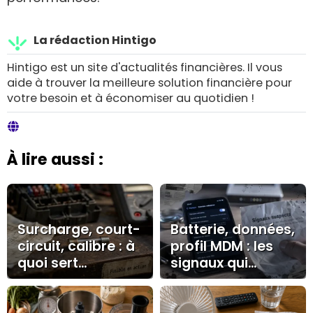
La rédaction Hintigo
Hintigo est un site d'actualités financières. Il vous
aide à trouver la meilleure solution financière pour
votre besoin et à économiser au quotidien !
À lire aussi :
Surcharge, court-
Batterie, données,
circuit, calibre : à
profil MDM : les
quoi sert
signaux qui
vraiment un
révèlent un
fusible ?
iPhone espionné