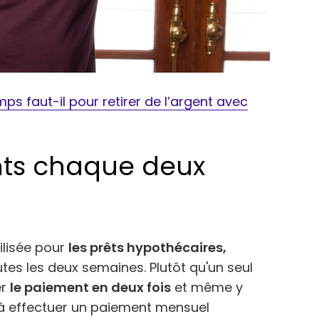
s faut-il pour retirer de l’argent avec
nts chaque deux
ilisée pour
les prêts hypothécaires,
tes les deux semaines. Plutôt qu'un seul
er
le paiement en deux fois
et même y
à effectuer un paiement mensuel