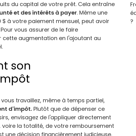
ts du capital de votre prêt. Cela entraîne
Fr
nté et des intérêts à payer
. Même une
éc
 $ à votre paiement mensuel, peut avoir
?
. Pour vous assurer de le faire
 cette augmentation en l'ajoutant au
.
nt son
impôt
 vous travaillez, même à temps partiel,
nt d'impôt.
Plutôt que de dépenser ce
rs, envisagez de l'appliquer directement
e, voire la totalité, de votre remboursement
t une décision financièrement judicieuse.