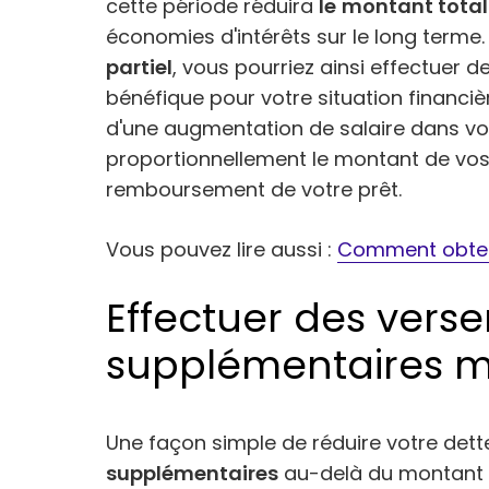
cette période réduira
le
montant tota
économies d'intérêts sur le long terme
partiel
, vous pourriez ainsi effectuer 
bénéfique pour votre situation financiè
d'une augmentation de salaire dans vo
proportionnellement le montant de vos
remboursement de votre prêt.
Vous pouvez lire aussi :
Comment obteni
Effectuer des vers
supplémentaires 
Une façon simple de réduire votre dett
supplémentaires
au-delà du montant 