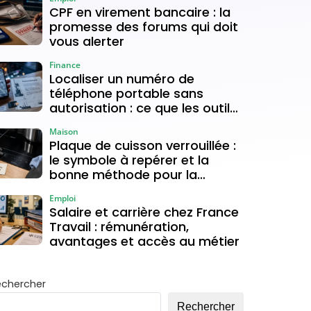
CPF en virement bancaire : la
promesse des forums qui doit
vous alerter
Finance
Localiser un numéro de
téléphone portable sans
autorisation : ce que les outils
gratuits permettent vraiment
Maison
Plaque de cuisson verrouillée :
le symbole à repérer et la
bonne méthode pour la
déverrouiller
Emploi
Salaire et carrière chez France
Travail : rémunération,
avantages et accès au métier
echercher
Rechercher