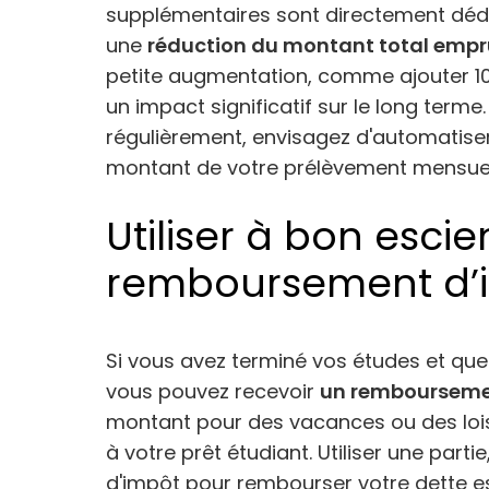
supplémentaires sont directement dédui
une
réduction du montant total empru
petite augmentation, comme ajouter 10
un impact significatif sur le long terme
régulièrement, envisagez d'automatiser
montant de votre prélèvement mensuel
Utiliser à bon escie
remboursement d’
Si vous avez terminé vos études et que
vous pouvez recevoir
un rembourseme
montant pour des vacances ou des loisi
à votre prêt étudiant. Utiliser une parti
d'impôt pour rembourser votre dette es