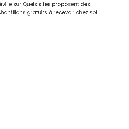
éville
sur
Quels sites proposent des
hantillons gratuits à recevoir chez soi