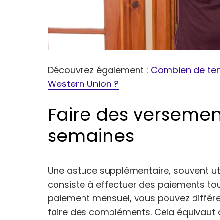
Découvrez également :
Combien de temp
Western Union ?
Faire des verseme
semaines
Une astuce supplémentaire, souvent ut
consiste à effectuer des paiements tou
paiement mensuel, vous pouvez différ
faire des compléments. Cela équivaut 