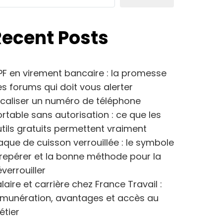
Recent Posts
F en virement bancaire : la promesse
s forums qui doit vous alerter
caliser un numéro de téléphone
rtable sans autorisation : ce que les
tils gratuits permettent vraiment
aque de cuisson verrouillée : le symbole
repérer et la bonne méthode pour la
verrouiller
laire et carrière chez France Travail :
émunération, avantages et accès au
étier