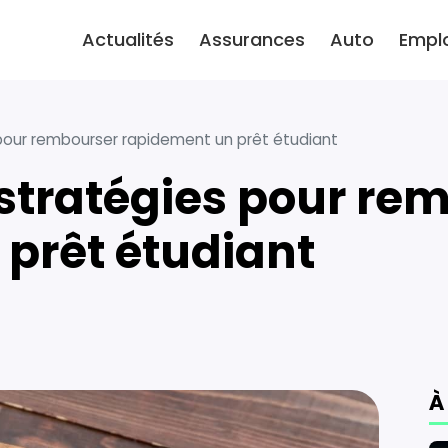
Actualités
Assurances
Auto
Empl
 pour rembourser rapidement un prêt étudiant
prêt étudiant
À