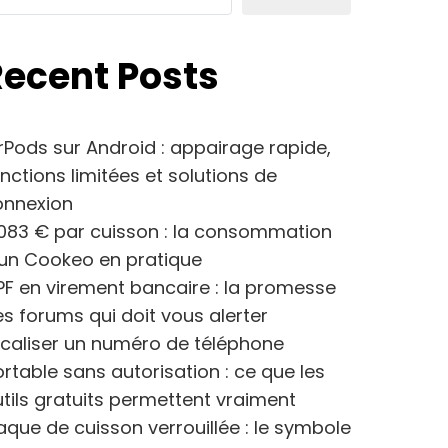
Recent Posts
rPods sur Android : appairage rapide,
nctions limitées et solutions de
onnexion
083 € par cuisson : la consommation
’un Cookeo en pratique
F en virement bancaire : la promesse
s forums qui doit vous alerter
caliser un numéro de téléphone
rtable sans autorisation : ce que les
tils gratuits permettent vraiment
aque de cuisson verrouillée : le symbole