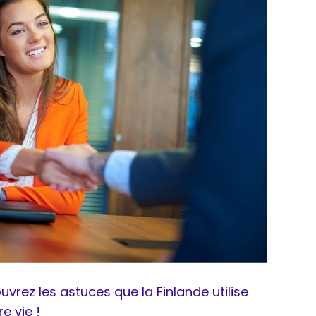
uvrez les astuces que la Finlande utilise
e vie !