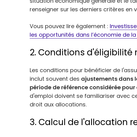
situation économique générale et le 
renseigner sur les derniers critères en v
Vous pouvez lire également :
Investisse
les opportunités dans l’économie de l
2. Conditions d'éligibilit
Les conditions pour bénéficier de l'as
inclut souvent des
ajustements dans l
période de référence considérée pour év
d'emploi doivent se familiariser avec c
droit aux allocations.
3. Calcul de l'allocation r