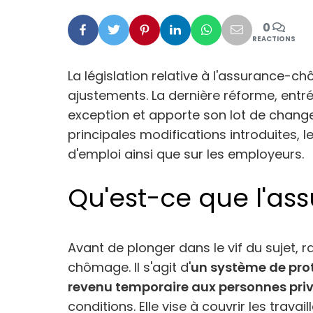
0
Facebook
Twitter
Pinterest
Linkedin
Whatsapp
Mail
REACTIONS
La législation relative à l'assurance-
ajustements. La dernière réforme, entr
exception et apporte son lot de changem
principales modifications introduites, 
d'emploi ainsi que sur les employeurs.
Qu'est-ce que l'a
Avant de plonger dans le vif du sujet, 
chômage. Il s'agit d'
un système de prot
revenu temporaire aux personnes pri
conditions. Elle vise à couvrir les trava