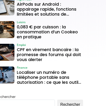
AirPods sur Android :
appairage rapide, fonctions
limitées et solutions de
connexion
Loisirs
0,083 € par cuisson : la
consommation d’un Cookeo
en pratique
Emploi
CPF en virement bancaire : la
promesse des forums qui doit
vous alerter
Finance
Localiser un numéro de
téléphone portable sans
autorisation : ce que les outils
gratuits permettent vraiment
echercher
Rechercher