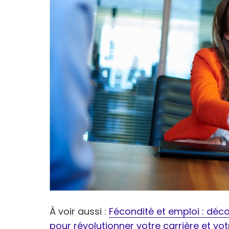
À voir aussi :
Fécondité et emploi : déco
pour révolutionner votre carrière et votr