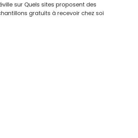
éville
sur
Quels sites proposent des
hantillons gratuits à recevoir chez soi