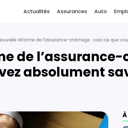
Actualités
Assurances
Auto
Empl
Nouvelle réforme de l’assurance-chômage : voici ce que vou
vez absolument sav
À