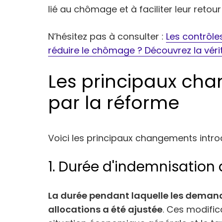
lié au chômage et à faciliter leur retour 
N’hésitez pas à consulter :
Les contrôle
réduire le chômage ? Découvrez la vérit
Les principaux cha
par la réforme
Voici les principaux changements introd
1. Durée d'indemnisation 
La durée pendant laquelle les deman
allocations a été ajustée
. Ces modific