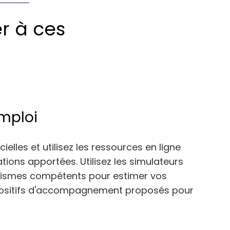
r à ces
mploi
elles et utilisez les ressources en ligne
ions apportées. Utilisez les simulateurs
ganismes compétents pour estimer vos
spositifs d'accompagnement proposés pour