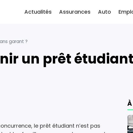
Actualités
Assurances
Auto
Empl
ans garant ?
ir un prêt étudiant
À
concurrence, le prêt étudiant n’est pas