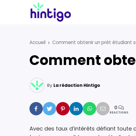
Accueil
Comment obtenir un prêt étudiant s
Comment obten
By
La rédaction Hintigo
0
Facebook
Twitter
Pinterest
Linkedin
Whatsapp
Mail
REACTIONS
Avec des taux d’intérêts défiant toute 