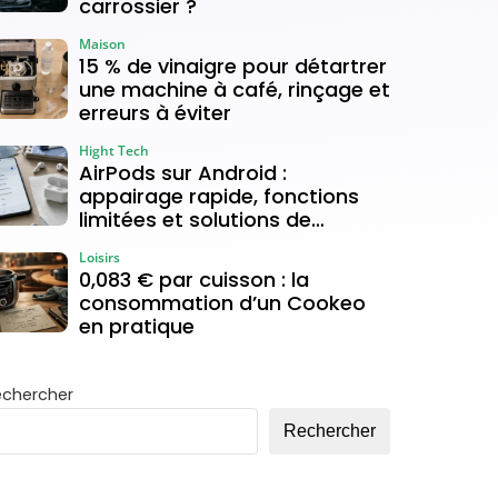
carrossier ?
Maison
15 % de vinaigre pour détartrer
une machine à café, rinçage et
erreurs à éviter
Hight Tech
AirPods sur Android :
appairage rapide, fonctions
limitées et solutions de
connexion
Loisirs
0,083 € par cuisson : la
consommation d’un Cookeo
en pratique
echercher
Rechercher