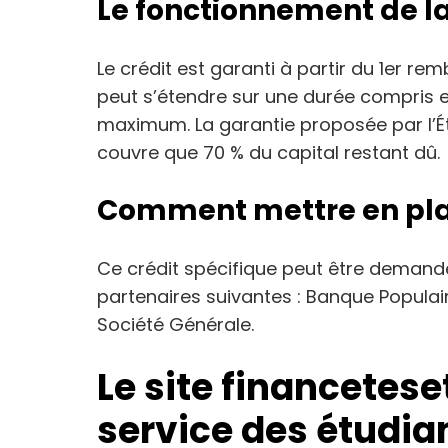
Le fonctionnement de l
Le crédit est garanti à partir du 1er re
peut s’étendre sur une durée compris 
maximum. La garantie proposée par l’Ét
couvre que 70 % du capital restant dû.
Comment mettre en plac
Ce crédit spécifique peut être deman
partenaires suivantes : Banque Populair
Société Générale.
Le site financetes
service des étudia