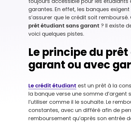
toujours accessible pour les étudiants 
garantes. En effet, les banques exigen
s’assurer que le crédit soit rembours
prêt étudiant sans garant
? Il existe 
voici quelques pistes.
Le principe du prêt
garant ou avec ga
Le crédit étudiant
est un prêt à la con
la banque verse une somme d’argent su
l’utiliser comme il le souhaite. Le rem
constantes, avec un différé afin de pe
remboursement qu’après son entrée dan