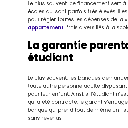
Le plus souvent, ce financement sert à ré
écoles qui sont parfois très élevés. Il e
pour régler toutes les dépenses de la v
appartement
, frais divers liés à la sco
La garantie parenta
étudiant
Le plus souvent, les banques demandent
toute autre personne adulte disposant 
pour leur enfant. Ainsi, si l’étudiant n
qui a été contracté, le garant s’engage 
banque qui prend tout de même un risq
sans revenus !