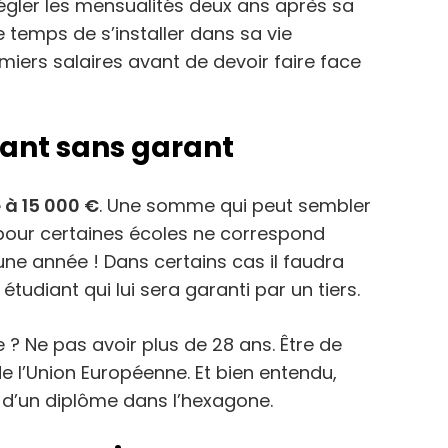
gler les mensualités deux ans après sa
 le temps de s’installer dans sa vie
miers salaires avant de devoir faire face
iant sans garant
é à 15 000 €
. Une somme qui peut sembler
pour certaines écoles ne correspond
une année ! Dans certains cas il faudra
tudiant qui lui sera garanti par un tiers.
 ? Ne pas avoir plus de 28 ans. Être de
de l’Union Européenne. Et bien entendu,
n d’un diplôme dans l’hexagone.