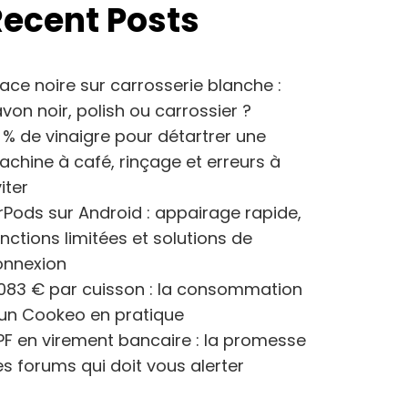
Recent Posts
ace noire sur carrosserie blanche :
von noir, polish ou carrossier ?
 % de vinaigre pour détartrer une
chine à café, rinçage et erreurs à
iter
rPods sur Android : appairage rapide,
nctions limitées et solutions de
onnexion
083 € par cuisson : la consommation
’un Cookeo en pratique
F en virement bancaire : la promesse
s forums qui doit vous alerter