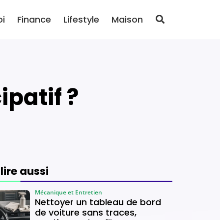
oi
Finance
Lifestyle
Maison
ipatif ?
 lire aussi
Mécanique et Entretien
Nettoyer un tableau de bord
de voiture sans traces,