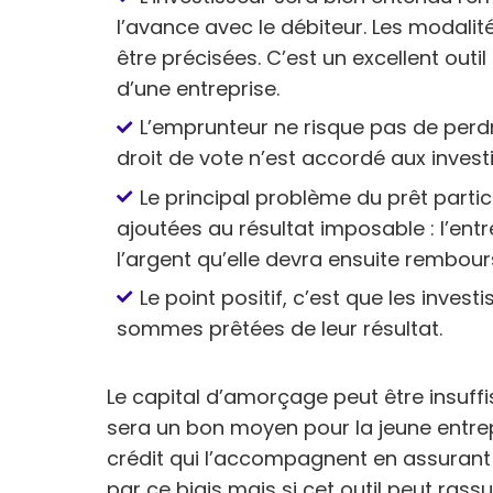
l’avance avec le débiteur. Les modal
être précisées. C’est un excellent outil
d’une entreprise.
L’emprunteur ne risque pas de perdr
droit de vote n’est accordé aux invest
Le principal problème du prêt parti
ajoutées au résultat imposable : l’ent
l’argent qu’elle devra ensuite rembour
Le point positif, c’est que les inves
sommes prêtées de leur résultat.
Le capital d’amorçage peut être insuffis
sera un bon moyen pour la jeune entrep
crédit qui l’accompagnent en assurant l
par ce biais mais si cet outil peut rassur