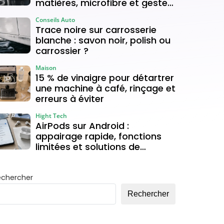
matières, microfibre et gestes
à éviter
Conseils Auto
Trace noire sur carrosserie
blanche : savon noir, polish ou
carrossier ?
Maison
15 % de vinaigre pour détartrer
une machine à café, rinçage et
erreurs à éviter
Hight Tech
AirPods sur Android :
appairage rapide, fonctions
limitées et solutions de
connexion
echercher
Rechercher