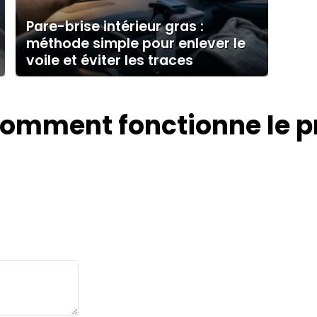
Pare-brise intérieur gras :
méthode simple pour enlever le
voile et éviter les traces
omment fonctionne le prê