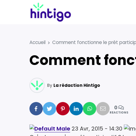
Accueil
Comment fonctionne le prêt particip
Comment foncti
By
La rédaction Hintigo
0
Facebook
Twitter
Pinterest
Linkedin
Whatsapp
Mail
REACTIONS
23 Avr, 2015 - 14:30