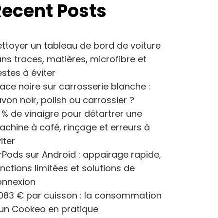
Recent Posts
ttoyer un tableau de bord de voiture
ns traces, matières, microfibre et
stes à éviter
ace noire sur carrosserie blanche :
von noir, polish ou carrossier ?
 % de vinaigre pour détartrer une
chine à café, rinçage et erreurs à
iter
rPods sur Android : appairage rapide,
nctions limitées et solutions de
onnexion
083 € par cuisson : la consommation
’un Cookeo en pratique