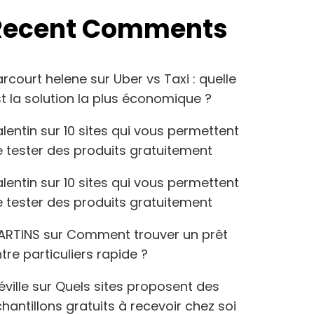
Recent Comments
arcourt helene
sur
Uber vs Taxi : quelle
t la solution la plus économique ?
lentin
sur
10 sites qui vous permettent
 tester des produits gratuitement
lentin
sur
10 sites qui vous permettent
 tester des produits gratuitement
ARTINS
sur
Comment trouver un prêt
tre particuliers rapide ?
éville
sur
Quels sites proposent des
hantillons gratuits à recevoir chez soi