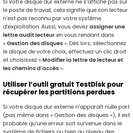
Si votre disque dur externe ne s’affiche pas sur
le poste de travail, cela signifie que son lecteur
n’est pas reconnu par votre système
d’exploitation. Aussi, vous devez
assigner une
lettre audit lecteur
en vous rendant dans
«
Gestion des disques
». Dès lors, sélectionnez
le disque de votre choix, effectuez un clic droit
et choisissez «
Modifier la lettre de lecteur et
les chemins d’accès
».
Utiliser l’outil gratuit TestDisk pour
récupérer les partitions perdues
Si votre disque dur externe n’apparaît nulle part
(pas même dans « Gestion des disques »), il est
probable qu’une erreur soit survenue dans le
système de fichiers ou bien au niveau des