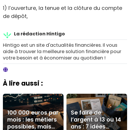
1) l’ouverture, la tenue et la clôture du compte
de dépôt,
La rédaction Hintigo
Hintigo est un site d'actualités financières. Il vous
aide à trouver la meilleure solution financière pour
votre besoin et à économiser au quotidien !
À lire aussi :
100 000 euros par
Se faire de
mois : les métiers
l’argent à 13 ou 14
possibles, mais
ans : 7 idées