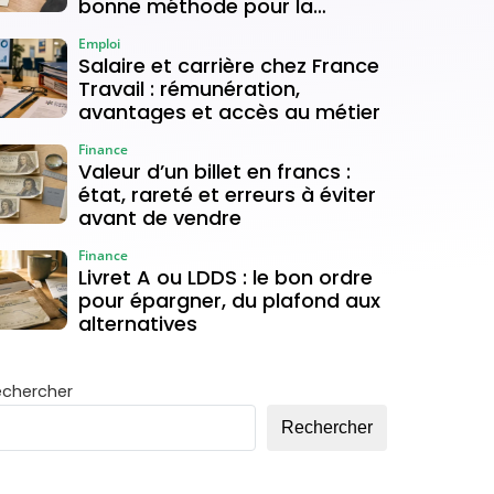
bonne méthode pour la
déverrouiller
Emploi
Salaire et carrière chez France
Travail : rémunération,
avantages et accès au métier
Finance
Valeur d’un billet en francs :
état, rareté et erreurs à éviter
avant de vendre
Finance
Livret A ou LDDS : le bon ordre
pour épargner, du plafond aux
alternatives
echercher
Rechercher