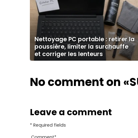
Nettoyage PC portable : retirer la
poussière, limiter la surchauffe
et corriger les lenteurs
No comment on
«S
Leave a comment
* Required fields
Comment
*