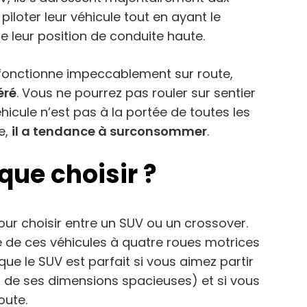
iloter leur véhicule tout en ayant le
e leur position de conduite haute.
 fonctionne impeccablement sur route,
éré
. Vous ne pourrez pas rouler sur sentier
hicule n’est pas à la portée de toutes les
e,
il a tendance à surconsommer
.
que choisir ?
our choisir entre un SUV ou un crossover.
re de ces véhicules à quatre roues motrices
ue le SUV est parfait si vous aimez partir
t de ses dimensions spacieuses) et si vous
oute.