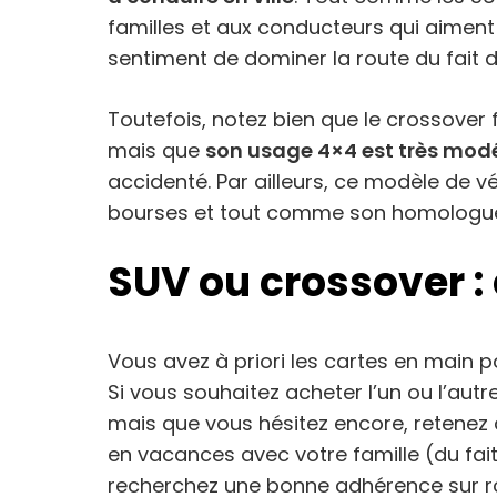
familles et aux conducteurs qui aiment p
sentiment de dominer la route du fait d
Toutefois, notez bien que le crossover
mais que
son usage 4×4 est très mod
accidenté. Par ailleurs, ce modèle de vé
bourses et tout comme son homologu
SUV ou crossover : 
Vous avez à priori les cartes en main p
Si vous souhaitez acheter l’un ou l’aut
mais que vous hésitez encore, retenez q
en vacances avec votre famille (du fai
recherchez une bonne adhérence sur r