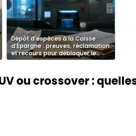
Dépôt d’espèces à la Caisse
d’Épargne : preuves, réclamation
et recours pour débloquer le
dossier
UV ou crossover : quelles