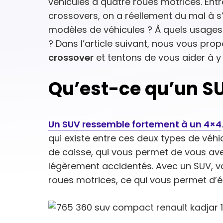
véhicules à quatre roues motrices. Entre
crossovers, on a réellement du mal à s’
modèles de véhicules ? À quels usages
? Dans l’article suivant, nous vous pr
crossover
et tentons de vous aider à y v
Qu’est-ce qu’un S
Un SUV ressemble fortement à un 4×4
qui existe entre ces deux types de véhi
de caisse, qui vous permet de vous ave
légèrement accidentés. Avec un SUV, 
roues motrices, ce qui vous permet d’