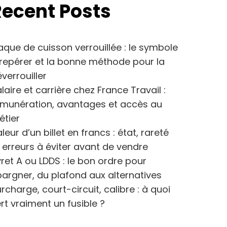
Recent Posts
aque de cuisson verrouillée : le symbole
repérer et la bonne méthode pour la
verrouiller
laire et carrière chez France Travail :
émunération, avantages et accès au
étier
leur d’un billet en francs : état, rareté
 erreurs à éviter avant de vendre
vret A ou LDDS : le bon ordre pour
argner, du plafond aux alternatives
rcharge, court-circuit, calibre : à quoi
rt vraiment un fusible ?