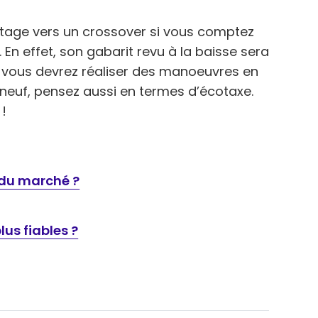
ntage vers un crossover si vous comptez
. En effet, son gabarit revu à la baisse sera
 vous devrez réaliser des manoeuvres en
t neuf, pensez aussi en termes d’écotaxe.
!
 du marché ?
lus fiables ?