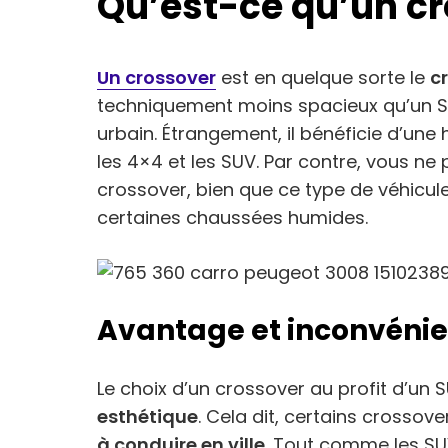
Qu’est-ce qu’un cr
Un crossover
est en quelque sorte le
c
techniquement moins spacieux qu’un SUV
urbain. Étrangement, il bénéficie d’un
les 4×4 et les SUV. Par contre, vous ne 
crossover, bien que ce type de véhicule
certaines chaussées humides.
Avantage et inconvénie
Le choix d’un crossover au profit d’un
esthétique
. Cela dit, certains crosso
à conduire en ville
. Tout comme les SUV