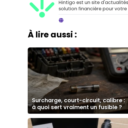
Hintigo est un site d'actualités
solution financière pour votre
À lire aussi :
Surcharge, court-circuit, calibre :
à quoi sert vraiment un fusible ?