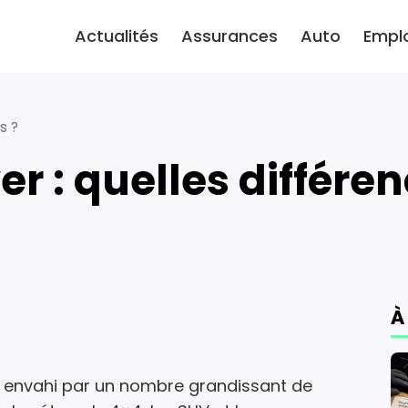
Actualités
Assurances
Auto
Empl
s ?
er : quelles différen
À
t envahi par un nombre grandissant de