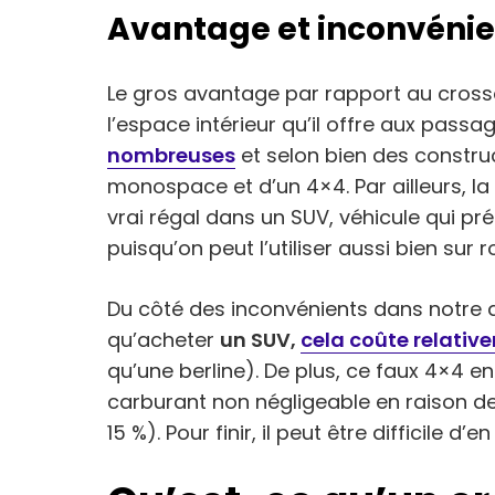
Avantage et inconvénie
Le gros avantage par rapport au crossove
l’espace intérieur qu’il offre aux passa
nombreuses
et selon bien des construc
monospace et d’un 4×4. Par ailleurs, la
vrai régal dans un SUV, véhicule qui pr
puisqu’on peut l’utiliser aussi bien sur ro
Du côté des inconvénients dans notre 
qu’acheter
un SUV,
cela coûte relativ
qu’une berline). De plus, ce faux 4×4
carburant non négligeable en raison d
15 %). Pour finir, il peut être difficile d’