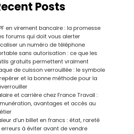
Recent Posts
F en virement bancaire : la promesse
s forums qui doit vous alerter
caliser un numéro de téléphone
rtable sans autorisation : ce que les
tils gratuits permettent vraiment
aque de cuisson verrouillée : le symbole
repérer et la bonne méthode pour la
verrouiller
laire et carrière chez France Travail :
émunération, avantages et accès au
étier
leur d’un billet en francs : état, rareté
 erreurs à éviter avant de vendre