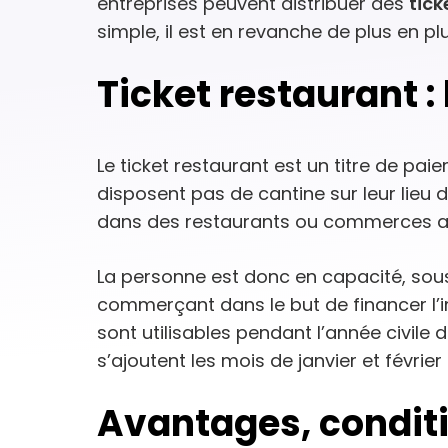
entreprises peuvent distribuer des
tick
simple, il est en revanche de plus en plu
Ticket restaurant : 
Le ticket restaurant est un titre de pai
disposent pas de cantine sur leur lieu d
dans des restaurants ou commerces as
La personne est donc en capacité, sou
commerçant dans le but de financer l’in
sont utilisables pendant l’année civile d
s’ajoutent les mois de janvier et février
Avantages, conditi