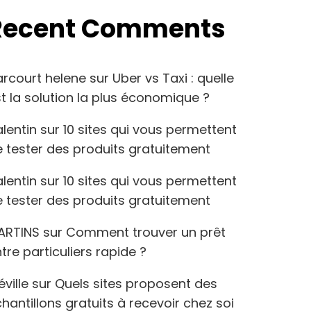
Recent Comments
arcourt helene
sur
Uber vs Taxi : quelle
t la solution la plus économique ?
lentin
sur
10 sites qui vous permettent
 tester des produits gratuitement
lentin
sur
10 sites qui vous permettent
 tester des produits gratuitement
ARTINS
sur
Comment trouver un prêt
tre particuliers rapide ?
éville
sur
Quels sites proposent des
hantillons gratuits à recevoir chez soi