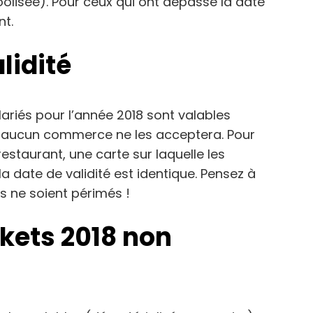
coolisée). Pour ceux qui ont dépassé la date
nt.
lidité
lariés pour l’année 2018 sont valables
ai, aucun commerce ne les acceptera. Pour
restaurant, une carte sur laquelle les
la date de validité est identique. Pensez à
ls ne soient périmés !
ckets 2018 non