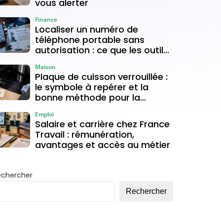
vous alerter
Finance
Localiser un numéro de
téléphone portable sans
autorisation : ce que les outils
gratuits permettent vraiment
Maison
Plaque de cuisson verrouillée :
le symbole à repérer et la
bonne méthode pour la
déverrouiller
Emploi
Salaire et carrière chez France
Travail : rémunération,
avantages et accès au métier
echercher
Rechercher