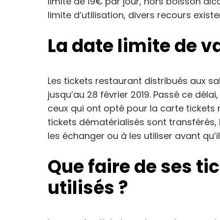
limite de 19€ par jour, hors boisson al
limite d’utilisation, divers recours existe
La date limite de va
Les tickets restaurant distribués aux sa
jusqu’au 28 février 2019. Passé ce dél
ceux qui ont opté pour la carte tickets 
tickets dématérialisés sont transférés, 
les échanger ou à les utiliser avant qu’i
Que faire de ses ti
utilisés ?