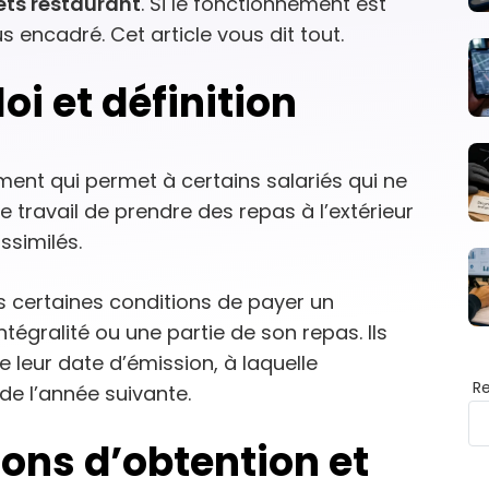
ets restaurant
. Si le fonctionnement est
s encadré. Cet article vous dit tout.
loi et définition
ement qui permet à certains salariés qui ne
e travail de prendre des repas à l’extérieur
similés.
s certaines conditions de payer un
tégralité ou une partie de son repas. Ils
e leur date d’émission, à laquelle
R
 de l’année suivante.
ons d’obtention et