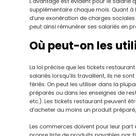
L’avantage est évident pour le salarié q
supplémentaire chaque mois. Quant à l’en
d’une exonération de charges sociales et
peut ainsi rémunérer ses salariés en pro
Où peut-on les util
La loi précise que les tickets restaurant
salariés lorsqu’ils travaillent, ils ne so
fériés. On peut les utiliser dans la pl
préparés ou dans les enseignes de rest
etc.). Les tickets restaurant peuvent ê
d’acheter au moins un produit préparé,
Les commerces doivent pour leur part ê
propre liste de produits payables par ti