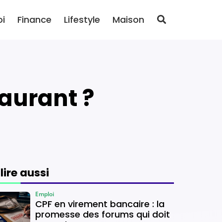
oi
Finance
Lifestyle
Maison
taurant ?
 lire aussi
Emploi
CPF en virement bancaire : la
promesse des forums qui doit