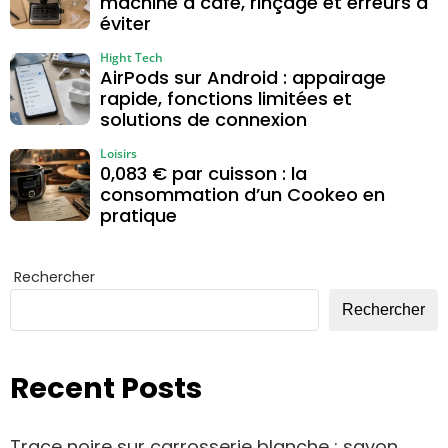
machine à café, rinçage et erreurs à
éviter
Hight Tech
AirPods sur Android : appairage
rapide, fonctions limitées et
solutions de connexion
Loisirs
0,083 € par cuisson : la
consommation d’un Cookeo en
pratique
Rechercher
Rechercher
Recent Posts
Trace noire sur carrosserie blanche : savon