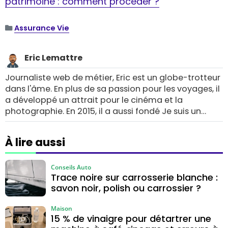
patrimoine : comment procéder ?
Assurance Vie
Eric Lemattre
Journaliste web de métier, Eric est un globe-trotteur
dans l'âme. En plus de sa passion pour les voyages, il
a développé un attrait pour le cinéma et la
photographie. En 2015, il a aussi fondé Je suis un
gameur.com, un blog unique dédié aux jeux vidéo.
À lire aussi
Conseils Auto
Trace noire sur carrosserie blanche :
savon noir, polish ou carrossier ?
Maison
15 % de vinaigre pour détartrer une