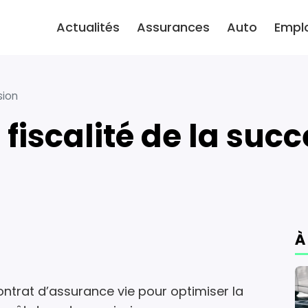
Actualités
Assurances
Auto
Empl
sion
: fiscalité de la suc
À
ontrat d’assurance vie pour optimiser la