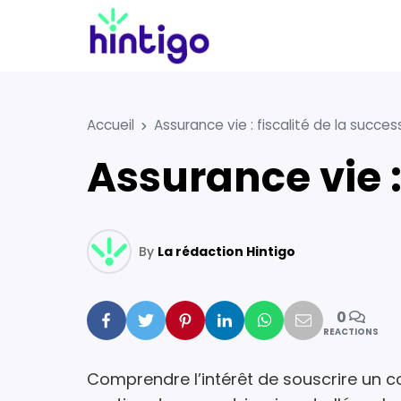
Accueil
Assurance vie : fiscalité de la succes
Assurance vie 
By
La rédaction Hintigo
0
Facebook
Twitter
Pinterest
Linkedin
Whatsapp
Mail
REACTIONS
Comprendre l’intérêt de souscrire un c