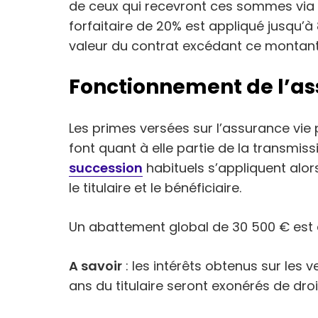
de ceux qui recevront ces sommes via l
forfaitaire de 20% est appliqué jusqu’à
valeur du contrat excédant ce montant
Fonctionnement de l’as
Les primes versées sur l’assurance vie p
font quant à elle partie de la transmiss
succession
habituels s’appliquent alors,
le titulaire et le bénéficiaire.
Un abattement global de 30 500 € est à 
A savoir
: les intérêts obtenus sur les
ans du titulaire seront exonérés de dro