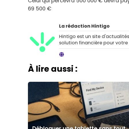
Celui qui percevra 500 000 € devra pay
69 500 €
La rédaction Hintigo
Hintigo est un site d'actualités
solution financière pour votre
À lire aussi :
Débloquer une tablette sans tout