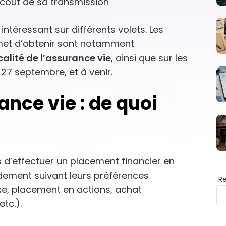
 coût de sa transmission
intéressant sur différents volets. Les
met d’obtenir sont notamment
scalité de l’assurance vie
, ainsi que sur les
 27 septembre, et à venir.
ance vie : de quoi
s d’effectuer un placement financier en
dement suivant leurs préférences
R
xe, placement en actions, achat
etc.).