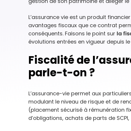
gestion de son patrimoine et alléger le
L’assurance vie est un produit financier 
avantages fiscaux que ce contrat per
conséquents. Faisons le point sur
la fi
évolutions entrées en vigueur depuis le
Fiscalité de l’assur
parle-t-on ?
L’assurance-vie permet aux particulier
modulant le niveau de risque et de ren
(placement sécurisé à rémunération fi
d’obligations, achats de parts de SCPI, 