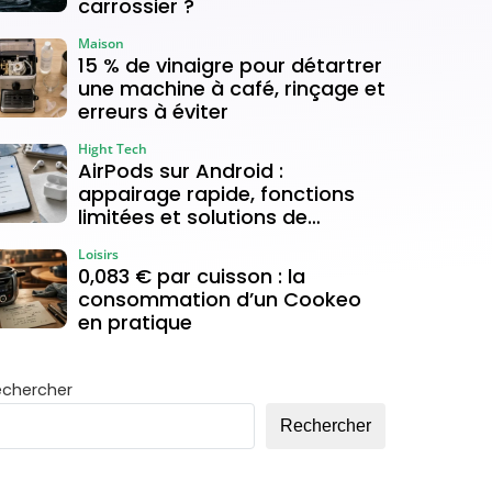
carrossier ?
Maison
15 % de vinaigre pour détartrer
une machine à café, rinçage et
erreurs à éviter
Hight Tech
AirPods sur Android :
appairage rapide, fonctions
limitées et solutions de
connexion
Loisirs
0,083 € par cuisson : la
consommation d’un Cookeo
en pratique
echercher
Rechercher