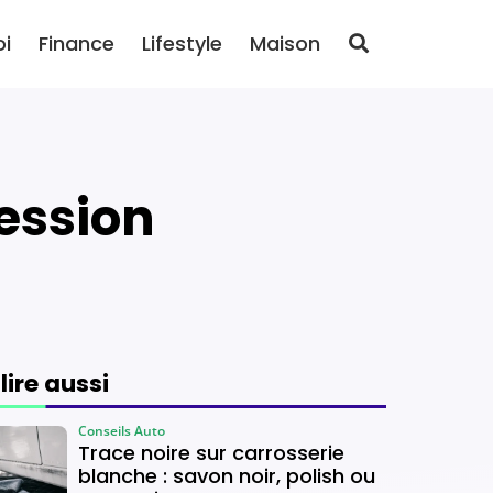
oi
Finance
Lifestyle
Maison
cession
 lire aussi
Conseils Auto
Trace noire sur carrosserie
blanche : savon noir, polish ou