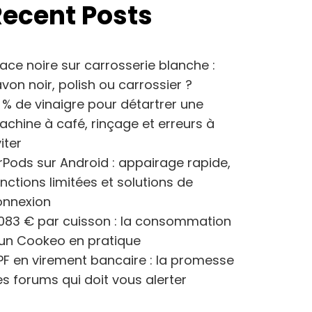
Recent Posts
ace noire sur carrosserie blanche :
von noir, polish ou carrossier ?
 % de vinaigre pour détartrer une
chine à café, rinçage et erreurs à
iter
rPods sur Android : appairage rapide,
nctions limitées et solutions de
onnexion
083 € par cuisson : la consommation
’un Cookeo en pratique
F en virement bancaire : la promesse
s forums qui doit vous alerter