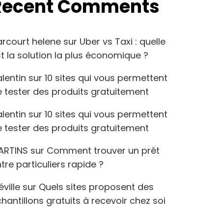
Recent Comments
arcourt helene
sur
Uber vs Taxi : quelle
t la solution la plus économique ?
lentin
sur
10 sites qui vous permettent
 tester des produits gratuitement
lentin
sur
10 sites qui vous permettent
 tester des produits gratuitement
ARTINS
sur
Comment trouver un prêt
tre particuliers rapide ?
éville
sur
Quels sites proposent des
hantillons gratuits à recevoir chez soi