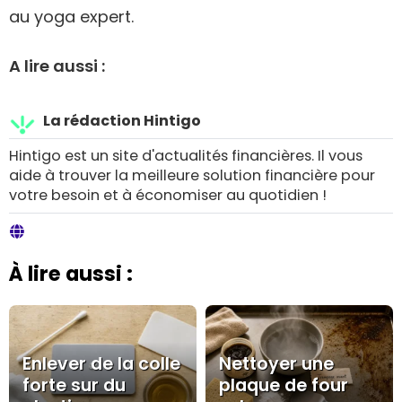
au yoga expert.
A lire aussi :
La rédaction Hintigo
Hintigo est un site d'actualités financières. Il vous
aide à trouver la meilleure solution financière pour
votre besoin et à économiser au quotidien !
À lire aussi :
Enlever de la colle
Nettoyer une
forte sur du
plaque de four