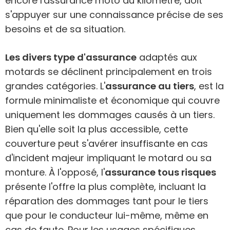
encore l'assurance moto au kilomètre, doit
s'appuyer sur une connaissance précise de ses
besoins et de sa situation.
Les divers type d'assurance
adaptés aux
motards se déclinent principalement en trois
grandes catégories. L'
assurance au tiers
, est la
formule minimaliste et économique qui couvre
uniquement les dommages causés à un tiers.
Bien qu'elle soit la plus accessible, cette
couverture peut s'avérer insuffisante en cas
d'incident majeur impliquant le motard ou sa
monture. À l'opposé, l'
assurance tous risques
présente l'offre la plus complète, incluant la
réparation des dommages tant pour le tiers
que pour le conducteur lui-même, même en
cas de faute. Pour les usages spécifiques,