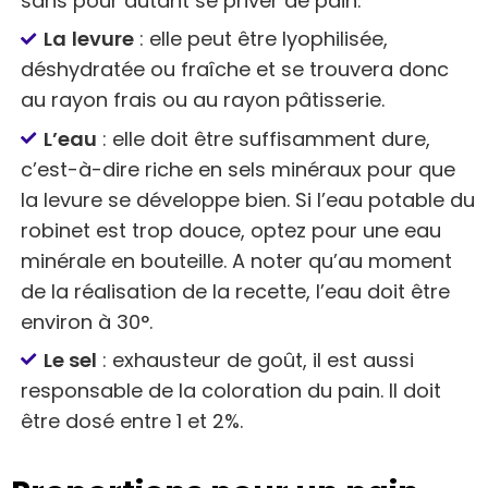
sans pour autant se priver de pain.
La
levure
: elle peut être lyophilisée,
déshydratée ou fraîche et se trouvera donc
au rayon frais ou au rayon pâtisserie.
L’eau
: elle doit être suffisamment dure,
c’est-à-dire riche en sels minéraux pour que
la levure se développe bien. Si l’eau potable du
robinet est trop douce, optez pour une eau
minérale en bouteille. A noter qu’au moment
de la réalisation de la recette, l’eau doit être
environ à 30°.
Le sel
: exhausteur de goût, il est aussi
responsable de la coloration du pain. Il doit
être dosé entre 1 et 2%.