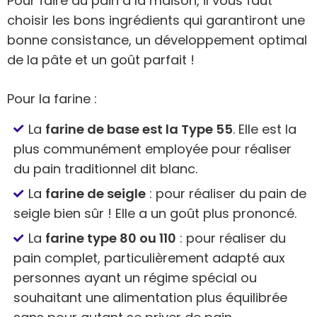
Pour faire du pain à la maison, il vous faut
choisir les bons ingrédients qui garantiront une
bonne consistance, un développement optimal
de la pâte et un goût parfait !
Pour la farine :
La
farine de base est la Type 55
. Elle est la
plus communément employée pour réaliser
du pain traditionnel dit blanc.
La
farine de seigle
: pour réaliser du pain de
seigle bien sûr ! Elle a un goût plus prononcé.
La
farine type 80 ou 110
: pour réaliser du
pain complet, particulièrement adapté aux
personnes ayant un régime spécial ou
souhaitant une alimentation plus équilibrée