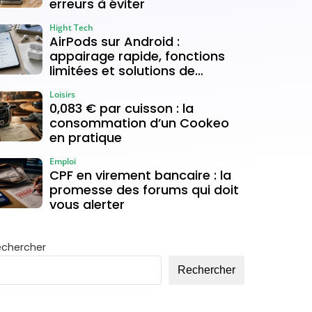
erreurs à éviter
Hight Tech
AirPods sur Android :
appairage rapide, fonctions
limitées et solutions de
connexion
Loisirs
0,083 € par cuisson : la
consommation d’un Cookeo
en pratique
Emploi
CPF en virement bancaire : la
promesse des forums qui doit
vous alerter
echercher
Rechercher