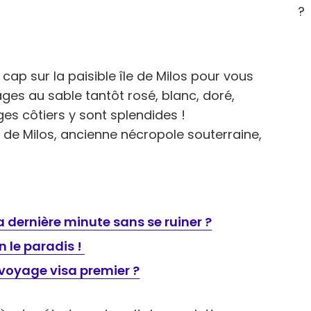
?
cap sur la paisible île de Milos pour vous
ages au sable tantôt rosé, blanc, doré,
es côtiers y sont splendides !
s de Milos, ancienne nécropole souterraine,
 dernière minute sans se ruiner ?​
n le paradis !
voyage visa premier ?