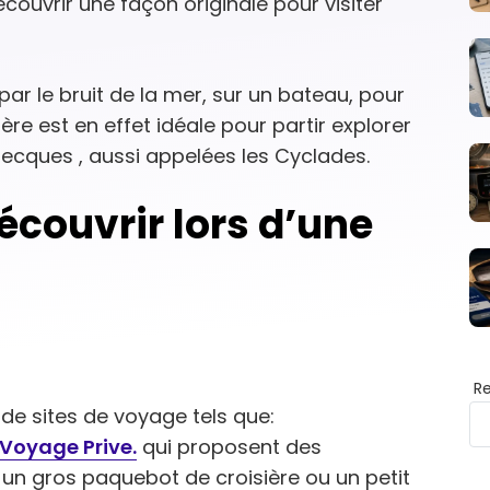
ouvrir une façon originale pour visiter
par le bruit de la mer, sur un bateau, pour
ère est en effet idéale pour partir explorer
Grecques , aussi appelées les Cyclades.
écouvrir lors d’une
R
 de sites de voyage tels que:
Voyage Prive.
qui proposent des
e un gros paquebot de croisière ou un petit