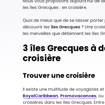
Nous vous proposons aujourd’hui de déc
les îles Grecques : en croisière.
Quoi de mieux que de se laisser porter 
découvrir les
îles Grecques
? Une croisi
les merveilles que détiennent les îles 
3 îles Grecques à d
croisière
Trouver une croisière
Il existe une multitude de voyagistes et
RoyalCaribbean
,
Promovacances
, ou
croisières dans les îles Grecques. Entr