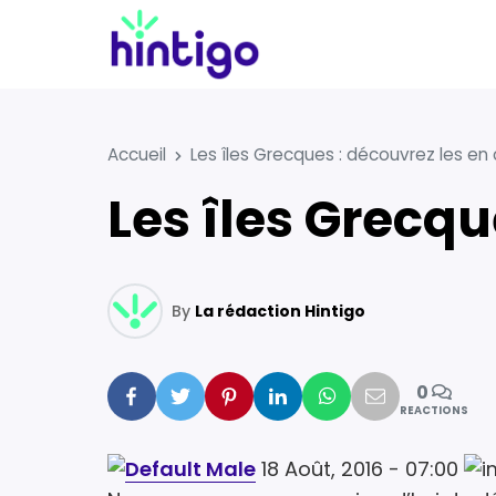
Accueil
Les îles Grecques : découvrez les en 
Les îles Grecqu
By
La rédaction Hintigo
0
Facebook
Twitter
Pinterest
Linkedin
Whatsapp
Mail
REACTIONS
18 Août, 2016 - 07:00