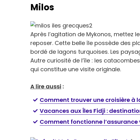
Milos
Après l’agitation de Mykonos, mettez le 
reposer. Cette belle île possède des pl
bordé de lagons turquoises. Les paysag
Autre curiosité de l’île : les catacombe
qui constitue une visite originale.
A lire aussi
:
Comment trouver une croisière à la
Vacances aux Îles Fidji : destinatio
Comment fonctionne l’assurance 