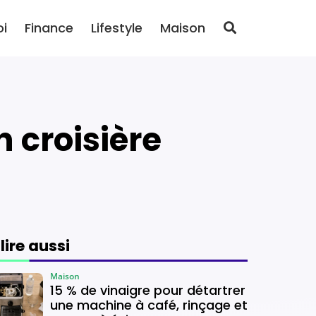
oi
Finance
Lifestyle
Maison
n croisière
 lire aussi
Maison
15 % de vinaigre pour détartrer
une machine à café, rinçage et