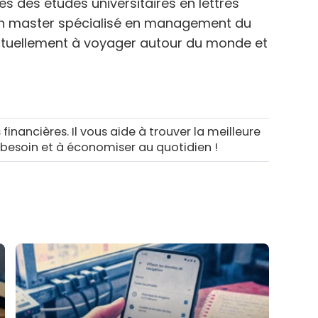
s des études universitaires en lettres
n master spécialisé en management du
ctuellement à voyager autour du monde et
 financières. Il vous aide à trouver la meilleure
 besoin et à économiser au quotidien !