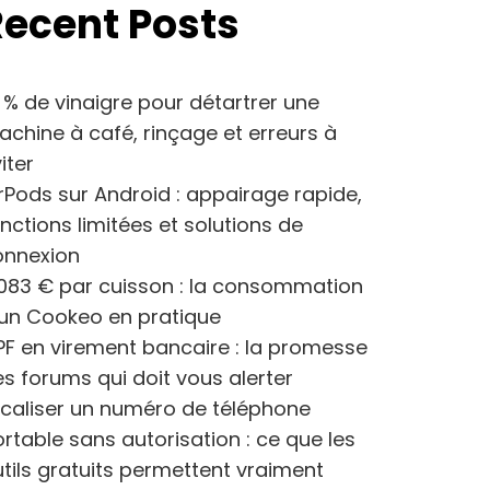
Recent Posts
 % de vinaigre pour détartrer une
chine à café, rinçage et erreurs à
iter
rPods sur Android : appairage rapide,
nctions limitées et solutions de
onnexion
083 € par cuisson : la consommation
’un Cookeo en pratique
F en virement bancaire : la promesse
s forums qui doit vous alerter
caliser un numéro de téléphone
rtable sans autorisation : ce que les
tils gratuits permettent vraiment