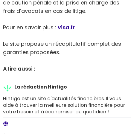
de caution pénale et la prise en charge des
frais d’avocats en cas de litige.
Pour en savoir plus :
visa.fr
Le site propose un récapitulatif complet des
garanties proposées.
A lire aussi :
La rédaction Hintigo
Hintigo est un site d'actualités financières. Il vous
aide à trouver la meilleure solution financière pour
votre besoin et à économiser au quotidien !