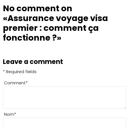
No comment on
«Assurance voyage visa
premier : comment ça
fonctionne ?»
Leave a comment
* Required fields
Comment
*
Nom
*