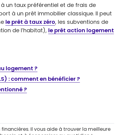
à un taux préférentiel et de frais de
ort à un prêt immobilier classique. Il peut
me
le prêt à taux zéro
, les subventions de
tion de l’habitat),
le prêt action logement
 au logement ?
LS) : comment en bénéficier ?
ntionné ?
 financières. Il vous aide à trouver la meilleure