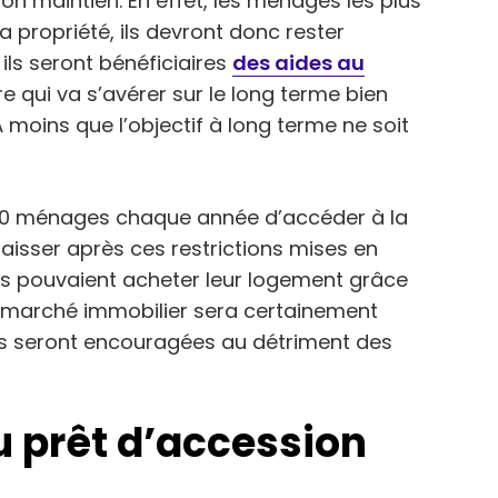
son maintien. En effet, les ménages les plus
 propriété, ils devront donc rester
 ils seront bénéficiaires
des aides au
e qui va s’avérer sur le long terme bien
 moins que l’objectif à long terme ne soit
000 ménages chaque année d’accéder à la
baisser après ces restrictions mises en
ts pouvaient acheter leur logement grâce
Le marché immobilier sera certainement
ns seront encouragées au détriment des
 prêt d’accession