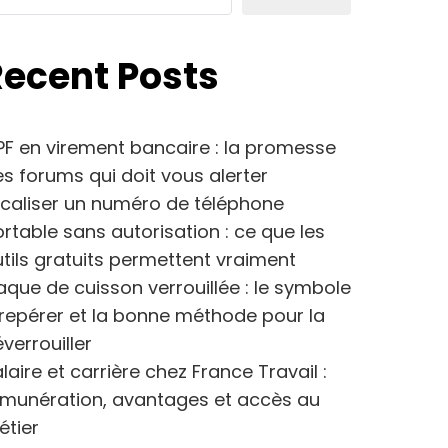
Recent Posts
F en virement bancaire : la promesse
s forums qui doit vous alerter
caliser un numéro de téléphone
rtable sans autorisation : ce que les
tils gratuits permettent vraiment
aque de cuisson verrouillée : le symbole
repérer et la bonne méthode pour la
verrouiller
laire et carrière chez France Travail :
émunération, avantages et accès au
étier