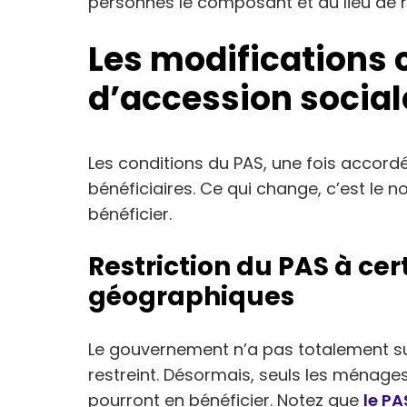
personnes le composant et du lieu de 
Les modifications 
d’accession social
Les conditions du PAS, une fois accordé
bénéficiaires. Ce qui change, c’est le
bénéficier.
Restriction du PAS à cer
géographiques
Le gouvernement n’a pas totalement sup
restreint. Désormais, seuls les ménage
pourront en bénéficier. Notez que
le PA