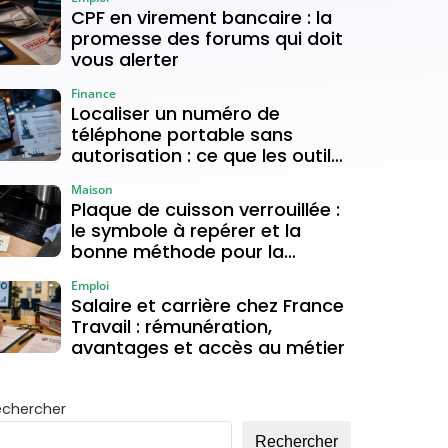
CPF en virement bancaire : la
promesse des forums qui doit
vous alerter
Finance
Localiser un numéro de
téléphone portable sans
autorisation : ce que les outils
gratuits permettent vraiment
Maison
Plaque de cuisson verrouillée :
le symbole à repérer et la
bonne méthode pour la
déverrouiller
Emploi
Salaire et carrière chez France
Travail : rémunération,
avantages et accès au métier
echercher
Rechercher