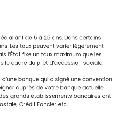
S
ée allant de 5 à 25 ans. Dans certains
 ans. Les taux peuvent varier légèrement
is l’État fixe un taux maximum que les
le cadre du prêt d’accession sociale.
er d’une banque qui a signé une convention
igner auprès de votre banque actuelle
art des grands établissements bancaires ont
tale, Crédit Foncier etc…