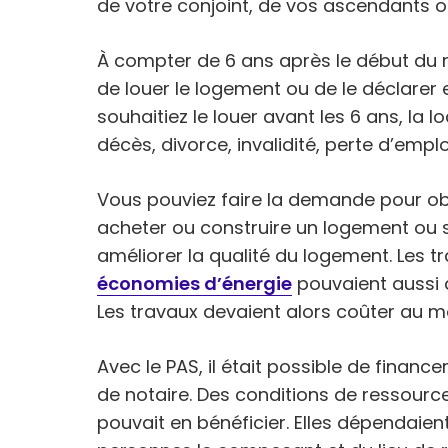
de votre conjoint, de vos ascendants 
À compter de 6 ans après le début du r
de louer le logement ou de le déclarer 
souhaitiez le louer avant les 6 ans, la l
décès, divorce, invalidité, perte d’emplo
Vous pouviez faire la demande pour obt
acheter ou construire un logement ou s
améliorer la qualité du logement. Les 
économies d’énergie
pouvaient aussi d
Les travaux devaient alors coûter au m
Avec le PAS, il était possible de finance
de notaire. Des conditions de ressource
pouvait en bénéficier. Elles dépendaie