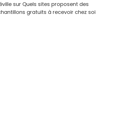
éville
sur
Quels sites proposent des
hantillons gratuits à recevoir chez soi