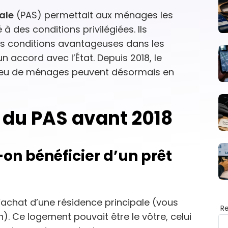
ale
(PAS) permettait aux ménages les
 des conditions privilégiées. Ils
es conditions avantageuses dans les
 accord avec l’État. Depuis 2018, le
t peu de ménages peuvent désormais en
 du PAS avant 2018
on bénéficier d’un prêt
l’achat d’une résidence principale (vous
R
. Ce logement pouvait être le vôtre, celui