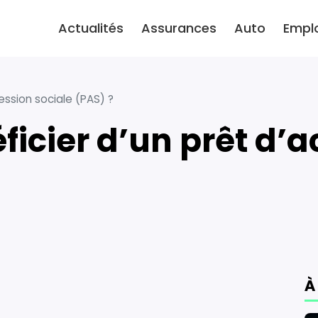
Actualités
Assurances
Auto
Empl
ssion sociale (PAS) ?
À