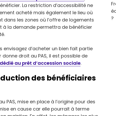
Fr
éficier. La restriction d’accessibilité ne
éc
ement acheté mais également le lieu où
?
ent dans les zones où l’offre de logements
t à la demande permettra de bénéficier
té.
s envisagez d’acheter un bien fait partie
r donne droit au PAS, il est possible de
e dédié au prêt d’accession sociale
.
éduction des bénéficiaires
au PAS, mise en place à l’origine pour des
ise en cause car elle pourrait à terme