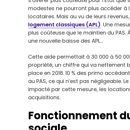
s’avérer plus coûteuse pour l’État que 
modestes ne pourront plus accéder à la
locataires. Mais au vu de leurs revenus,
logement classiques (APL)
. Une mesur
plus coûteuse que le maintien du PAS. À
une nouvelle baisse des APL…
Cette aide permettait à 30 000 à 50 
propriété, un chiffre qui va nettement 
place en 2018. 10 % des primo accédan
au PAS, ce qui n’est pas négligeable. 
impacté par cette mesure, les locatio
acquisitions.
Fonctionnement du
sociale