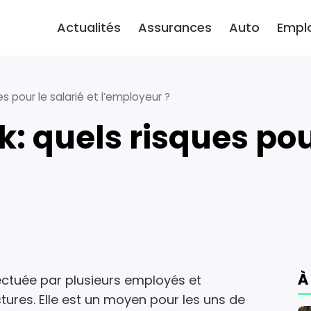
Actualités
Assurances
Auto
Empl
es pour le salarié et l’employeur ?
À
fectuée par plusieurs employés et
res. Elle est un moyen pour les uns de