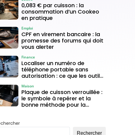
0,083 € par cuisson : la
consommation d’un Cookeo
en pratique
Emploi
CPF en virement bancaire : la
promesse des forums qui doit
vous alerter
Finance
Localiser un numéro de
téléphone portable sans
autorisation : ce que les outils
gratuits permettent vraiment
Maison
Plaque de cuisson verrouillée :
le symbole à repérer et la
bonne méthode pour la
déverrouiller
echercher
Rechercher