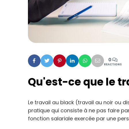
0
Facebook
Twitter
Pinterest
Linkedin
Whatsapp
Mail
REACTIONS
Qu'est-ce que le tr
Le travail au black (travail au noir ou 
pratique qui consiste à ne pas faire pa
fonction salariale exercée par une per