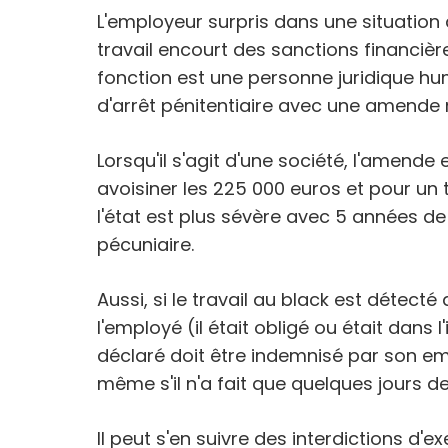
L'employeur surpris dans une situation d
travail encourt des sanctions financièr
fonction est une personne juridique hu
d'arrêt pénitentiaire avec une amend
Lorsqu'il s'agit d'une société, l'amende
avoisiner les 225 000 euros et pour un t
l'état est plus sévère avec 5 années de
pécuniaire.
Aussi, si le travail au black est détec
l'employé (il était obligé ou était dans 
déclaré doit être indemnisé par son em
même s'il n'a fait que quelques jours de
Il peut s'en suivre des interdictions d'