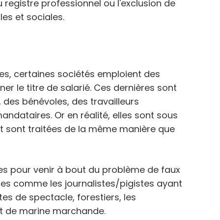
 registre professionnel ou l'exclusion de
les et sociales.
ues, certaines sociétés emploient des
er le titre de salarié. Ces dernières sont
des bénévoles, des travailleurs
dataires. Or en réalité, elles sont sous
 et sont traitées de la même manière que
ures pour venir à bout du problème de faux
res comme les journalistes/pigistes ayant
es de spectacle, forestiers, les
e et de marine marchande.