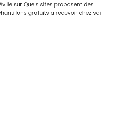
éville
sur
Quels sites proposent des
hantillons gratuits à recevoir chez soi