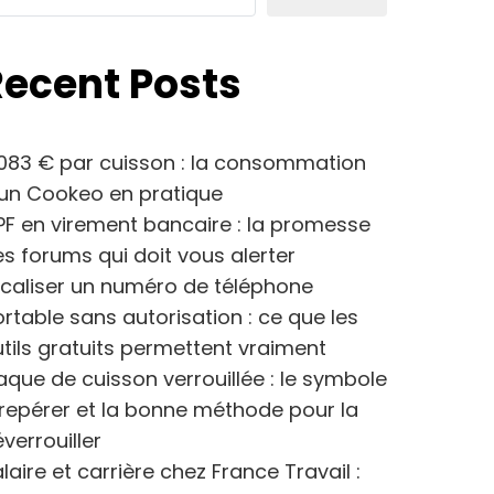
Recent Posts
083 € par cuisson : la consommation
’un Cookeo en pratique
F en virement bancaire : la promesse
s forums qui doit vous alerter
caliser un numéro de téléphone
rtable sans autorisation : ce que les
tils gratuits permettent vraiment
aque de cuisson verrouillée : le symbole
repérer et la bonne méthode pour la
verrouiller
laire et carrière chez France Travail :