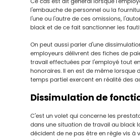
Ce cas est dit général lorsque l'emplo
l'embauche de personnel ou la fournitu
l'une ou l'autre de ces omissions, l'auto
black et de ce fait sanctionner les fauti
On peut aussi parler d'une dissimulation 
employeurs délivrent des fiches de pai
travail effectuées par l'employé tout en
honoraires. Il en est de même lorsque 
temps partiel exercent en réalité des ac
Dissimulation de foncti
C'est un volet qui concerne les prestata
dans une situation de travail au black 
décident de ne pas être en règle vis à vi