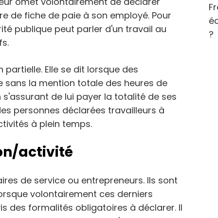
yeur omet volontairement de déclarer
Fr
re de fiche de paie à son employé. Pour
éc
rité publique peut parler d'un travail au
?
fs.
partielle. Elle se dit lorsque des
e sans la mention totale des heures de
 s'assurant de lui payer la totalité de ses
des personnes déclarées travailleurs à
tivités à plein temps.
on/activité
ires de service ou entrepreneurs. Ils sont
lorsque volontairement ces derniers
s des formalités obligatoires à déclarer. Il