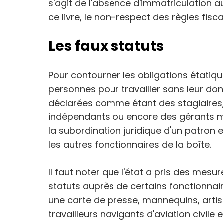
s'agit de l'absence d'immatriculation au
ce livre, le non-respect des règles fisca
Les faux statuts
Pour contourner les obligations étatiq
personnes pour travailler sans leur donn
déclarées comme étant des stagiaires, 
indépendants ou encore des gérants man
la subordination juridique d'un patron
les autres fonctionnaires de la boîte.
Il faut noter que l'état a pris des mes
statuts auprès de certains fonctionnai
une carte de presse, mannequins, artist
travailleurs navigants d'aviation civil