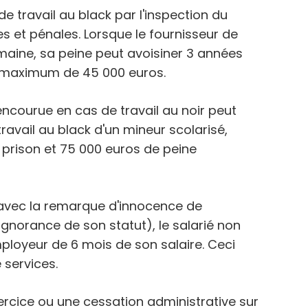
e travail au black par l'inspection du
es et pénales. Lorsque le fournisseur de
maine, sa peine peut avoisiner 3 années
e maximum de 45 000 euros.
 encourue en cas de travail au noir peut
ravail au black d'un mineur scolarisé,
 prison et 75 000 euros de peine
té avec la remarque d'innocence de
l'ignorance de son statut), le salarié non
ployeur de 6 mois de son salaire. Ceci
 services.
exercice ou une cessation administrative sur