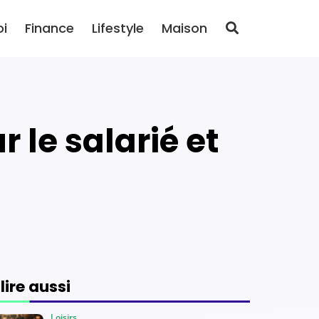
oi
Finance
Lifestyle
Maison
 lire aussi
Loisirs