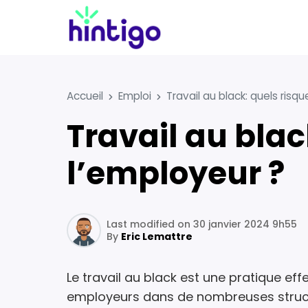
Accueil
Emploi
Travail au black: quels risqu
Travail au black: quels risques pour le salarié et
l’employeur ?
Last modified on 30 janvier 2024 9h55
By
Eric Lemattre
Le travail au black est une pratique ef
employeurs dans de nombreuses structu