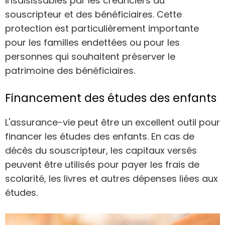
insaisissables par les créanciers du
souscripteur et des bénéficiaires. Cette
protection est particulièrement importante
pour les familles endettées ou pour les
personnes qui souhaitent préserver le
patrimoine des bénéficiaires.
Financement des études des enfants
L'assurance-vie peut être un excellent outil pour
financer les études des enfants. En cas de
décès du souscripteur, les capitaux versés
peuvent être utilisés pour payer les frais de
scolarité, les livres et autres dépenses liées aux
études.