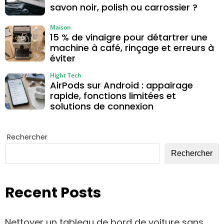
savon noir, polish ou carrossier ?
Maison
15 % de vinaigre pour détartrer une
machine à café, rinçage et erreurs à
éviter
Hight Tech
AirPods sur Android : appairage
rapide, fonctions limitées et
solutions de connexion
Rechercher
Rechercher
Recent Posts
Nettoyer un tableau de bord de voiture sans