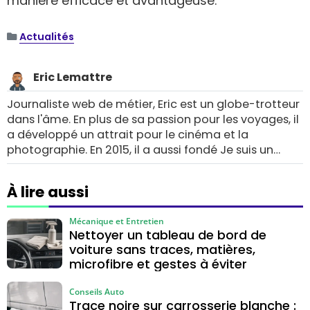
manière efficace et avantageuse.
Actualités
Eric Lemattre
Journaliste web de métier, Eric est un globe-trotteur
dans l'âme. En plus de sa passion pour les voyages, il
a développé un attrait pour le cinéma et la
photographie. En 2015, il a aussi fondé Je suis un
gameur.com, un blog unique dédié aux jeux vidéo.
À lire aussi
Mécanique et Entretien
Nettoyer un tableau de bord de
voiture sans traces, matières,
microfibre et gestes à éviter
Conseils Auto
Trace noire sur carrosserie blanche :