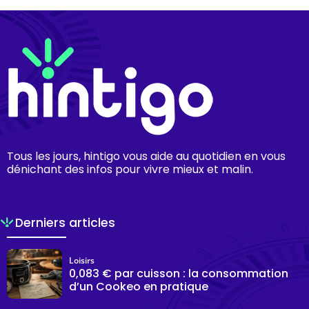
Tous les jours, hintigo vous aide au quotidien en vous
dénichant des infos pour vivre mieux et malin.
Derniers articles
Loisirs
0,083 € par cuisson : la consommation
d’un Cookeo en pratique