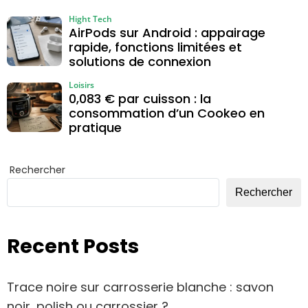
Hight Tech
AirPods sur Android : appairage
rapide, fonctions limitées et
solutions de connexion
Loisirs
0,083 € par cuisson : la
consommation d’un Cookeo en
pratique
Rechercher
Rechercher
Recent Posts
Trace noire sur carrosserie blanche : savon
noir, polish ou carrossier ?