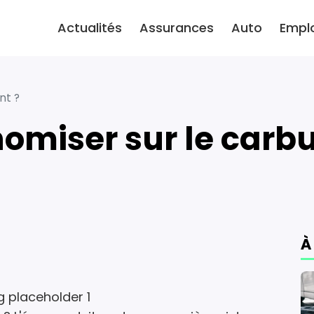
Actualités
Assurances
Auto
Empl
nt ?
omiser sur le carbu
À