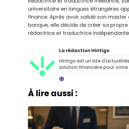
Rédactrice et traductrice freelance, Sa
universitaire en langues étrangères app
finance. Après avoir validé son master 
banque, elle décide de créer sa propre 
rédactrice et traductrice indépendante
La rédaction Hintigo
Hintigo est un site d'actualités
solution financière pour votre
À lire aussi :