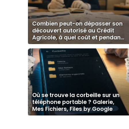
Combien peut-on dépasser son
découvert autorisé au Crédit
Agricole, à quel coût et pendant
combien de temps ?
Où se trouve la corbeille sur un
téléphone portable ? Galerie,
Mes Fichiers, Files by Google