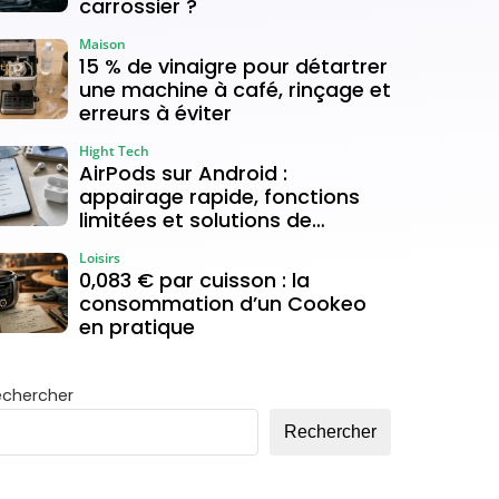
carrossier ?
Maison
15 % de vinaigre pour détartrer
une machine à café, rinçage et
erreurs à éviter
Hight Tech
AirPods sur Android :
appairage rapide, fonctions
limitées et solutions de
connexion
Loisirs
0,083 € par cuisson : la
consommation d’un Cookeo
en pratique
echercher
Rechercher