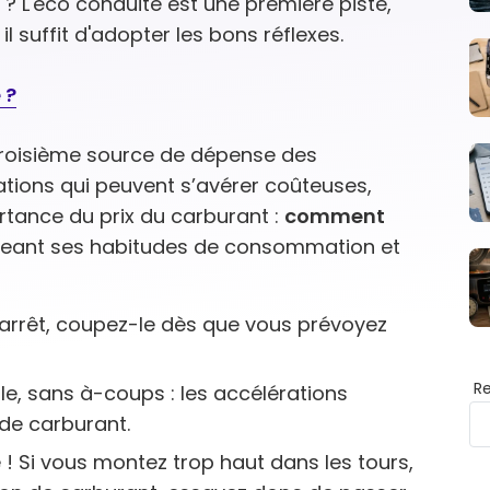
 L'éco conduite est une première piste,
 suffit d'adopter les bons réflexes.
 ?
a troisième source de dépense des
tions qui peuvent s’avérer coûteuses,
rtance du prix du carburant :
comment
eant ses habitudes de consommation et
l’arrêt, coupez-le dès que vous prévoyez
R
, sans à-coups : les accélérations
de carburant.
 ! Si vous montez trop haut dans les tours,