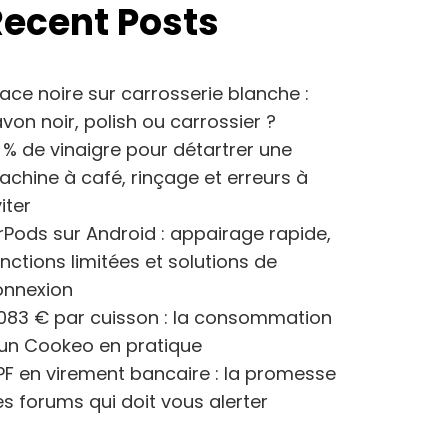
Recent Posts
ace noire sur carrosserie blanche :
von noir, polish ou carrossier ?
 % de vinaigre pour détartrer une
chine à café, rinçage et erreurs à
iter
rPods sur Android : appairage rapide,
nctions limitées et solutions de
onnexion
083 € par cuisson : la consommation
’un Cookeo en pratique
F en virement bancaire : la promesse
s forums qui doit vous alerter