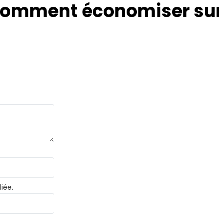
omment économiser sur 
iée.