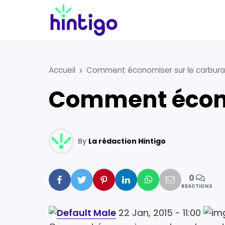
Accueil
Comment économiser sur le carbura
Comment écon
By
La rédaction Hintigo
0
Facebook
Twitter
Pinterest
Linkedin
Whatsapp
Mail
REACTIONS
22 Jan, 2015 - 11:00