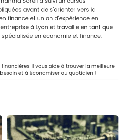
mantha Soreil a suivi un cursus
liquées avant de s'orienter vers la
en finance et un an d'expérience en
entreprise à Lyon et travaille en tant que
 spécialisée en économie et finance.
 financières. Il vous aide à trouver la meilleure
 besoin et à économiser au quotidien !