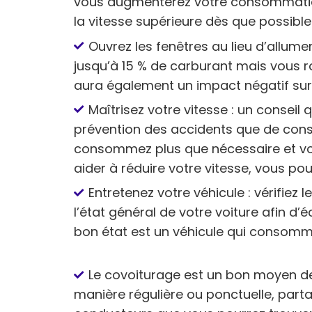
vous augmenterez votre consommatio
la vitesse supérieure dès que possible
Ouvrez les fenêtres au lieu d’allume
jusqu’à 15 % de carburant mais vous roul
aura également un impact négatif su
Maîtrisez votre vitesse : un conseil 
prévention des accidents que de cons
consommez plus que nécessaire et vou
aider à réduire votre vitesse, vous pou
Entretenez votre véhicule : vérifiez l
l’état général de votre voiture afin d’
bon état est un véhicule qui consomm
Le covoiturage est un bon moyen 
manière régulière ou ponctuelle, parta