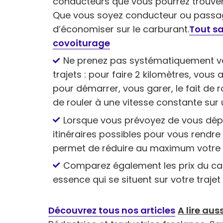
conducteurs que vous pourrez trouver s
Que vous soyez conducteur ou passag
d’économiser sur le carburant.
Tout sa
covoiturage
Ne prenez pas systématiquement vot
trajets : pour faire 2 kilomètres, vou
pour démarrer, vous garer, le fait de r
de rouler à une vitesse constante sur
Lorsque vous prévoyez de vous dépl
itinéraires possibles pour vous rendre à
permet de réduire au maximum votre
Comparez également les prix du car
essence qui se situent sur votre traje
Découvrez tous nos articles
A lire auss