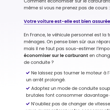
Comment économiser sur le carburant ?
même si vous ne prenez pas de cours : il
Votre voiture est-elle est bien assurée
En France, le véhicule personnel est l
ménages. On pense bien sûr aux répara
mais il ne faut pas sous-estimer l’impo
économiser sur le carburant
en chang
de conduite ?
Ne laissez pas tourner le moteur à 
un arrêt prolongé.
Adoptez un mode de conduite souple
brutales font consommer davantage 
N’oubliez pas de changer de vitesse