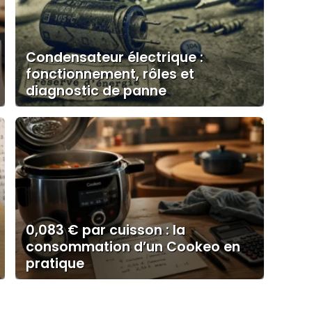
Condensateur électrique :
fonctionnement, rôles et
diagnostic de panne
0,083 € par cuisson : la
consommation d’un Cookeo en
pratique