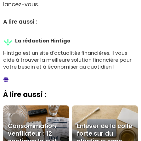
lancez-vous.
A lire aussi :
La rédaction Hintigo
Hintigo est un site d'actualités financières. Il vous
aide à trouver la meilleure solution financière pour
votre besoin et à économiser au quotidien !
À lire aussi :
Consommation
Enlever de la colle
ventilateur : 12
forte sur du