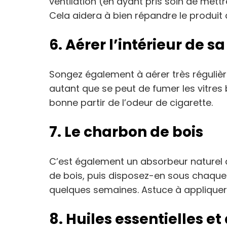
ventilation (en ayant pris soin de mett
Cela aidera à bien répandre le produit d
6. Aérer l’intérieur de sa
Songez également à aérer très réguliè
autant que se peut de fumer les vitres
bonne partir de l’odeur de cigarette.
7. Le charbon de bois
C’est également un absorbeur naturel
de bois, puis disposez-en sous chaque s
quelques semaines. Astuce à appliquer à
8. Huiles essentielles et