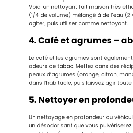
Voici un nettoyant fait maison très eff
(1/4 de volume) mélangé à de l’eau (2 
agiter, puis utiliser comme nettoyant.
4. Café et agrumes – a
Le café et les agrumes sont également t
odeurs de tabac. Mettez dans des récip
peaux d’agrumes (orange, citron, manda
dans l’habitacle, puis laissez agir toute l
5. Nettoyer en profonde
Un nettoyage en profondeur du véhicule
un désodorisant que vous pulvériserez 