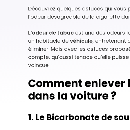
Découvrez quelques astuces qui vous 
l’odeur désagréable de la cigarette dan
L’odeur de tabac
est une des odeurs le
un habitacle de
véhicule
, entretenant a
éliminer. Mais avec les astuces proposé
compte, qu’aussi tenace qu’elle puisse 
vaincue.
Comment enlever l
dans la voiture ?
1. Le Bicarbonate de so