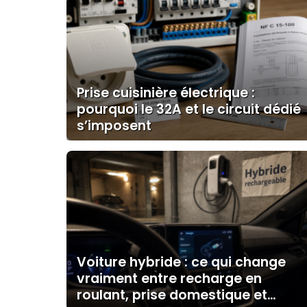
Prise cuisinière électrique :
pourquoi le 32A et le circuit dédié
s’imposent
Voiture hybride : ce qui change
vraiment entre recharge en
roulant, prise domestique et