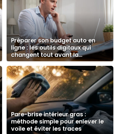
Préparer son budget auto en
ligne : les outils digitaux qui
changent tout avant la
concession
Pare-brise intérieur gras :
méthode simple pour enlever le
voile et éviter les traces