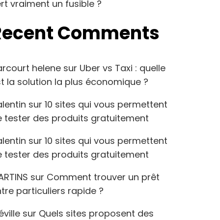
rt vraiment un fusible ?
Recent Comments
arcourt helene
sur
Uber vs Taxi : quelle
t la solution la plus économique ?
lentin
sur
10 sites qui vous permettent
 tester des produits gratuitement
lentin
sur
10 sites qui vous permettent
 tester des produits gratuitement
ARTINS
sur
Comment trouver un prêt
tre particuliers rapide ?
éville
sur
Quels sites proposent des