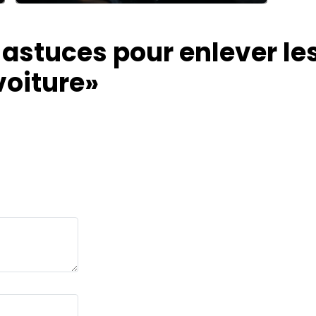
 astuces pour enlever le
voiture»