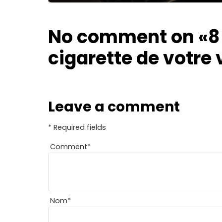
borne
No comment on
«8
cigarette de votre 
Leave a comment
* Required fields
Comment
*
Nom
*