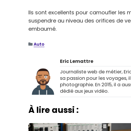
Ils sont excellents pour camoufler les 
suspendre au niveau des orifices de vent
embaumé.
Auto
Eric Lemattre
Journaliste web de métier, Eri
sa passion pour les voyages, i
photographie. En 2015, il a au
dédié aux jeux vidéo.
À lire aussi :