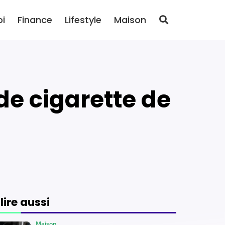
oi
Finance
Lifestyle
Maison
 lire aussi
Maison