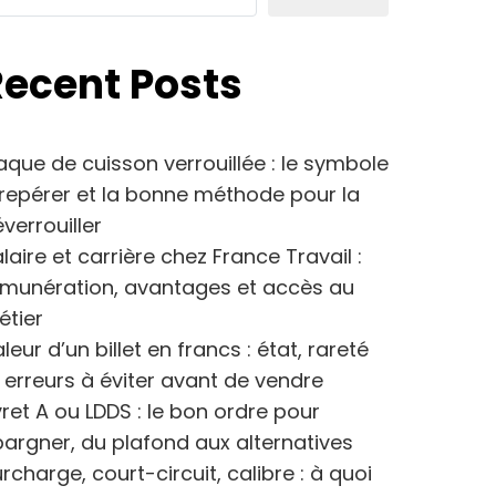
Recent Posts
aque de cuisson verrouillée : le symbole
repérer et la bonne méthode pour la
verrouiller
laire et carrière chez France Travail :
émunération, avantages et accès au
étier
leur d’un billet en francs : état, rareté
 erreurs à éviter avant de vendre
vret A ou LDDS : le bon ordre pour
argner, du plafond aux alternatives
rcharge, court-circuit, calibre : à quoi