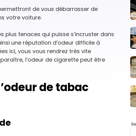
permettront de vous débarrasser de
s votre voiture.
s plus tenaces qui puisse s’incruster dans
insi une réputation d’odeur difficile à
es ici, vous vous rendrez très vite
paraître, l’odeur de cigarette peut être
’odeur de tabac
ude
R