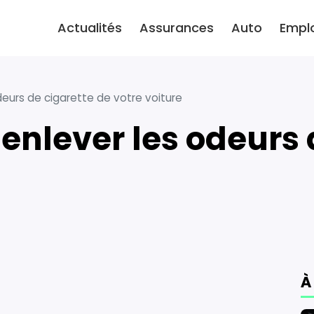
Actualités
Assurances
Auto
Empl
deurs de cigarette de votre voiture
3
À