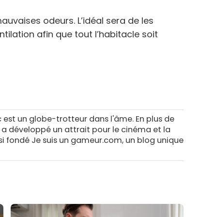
mauvaises odeurs. L’idéal sera de les
ilation afin que tout l’habitacle soit
c est un globe-trotteur dans l'âme. En plus de
l a développé un attrait pour le cinéma et la
ssi fondé Je suis un gameur.com, un blog unique