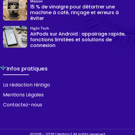
Maison
15 % de vinaigre pour détartrer une
machine à café, rinçage et erreurs à
éviter
Hight Tech
AirPods sur Android : appairage rapide,
fonctions limitées et solutions de
connexion
Infos pratiques
La rédaction Hintigo
Mentions Légales
Contactez-nous
©2018 - 2026 | Hintigo | All rights reserved