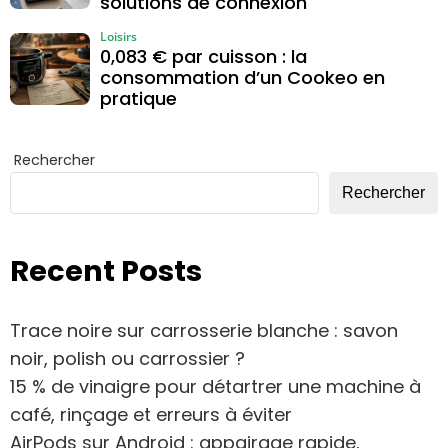
solutions de connexion
Loisirs
0,083 € par cuisson : la
consommation d’un Cookeo en
pratique
Rechercher
Rechercher
Recent Posts
Trace noire sur carrosserie blanche : savon
noir, polish ou carrossier ?
15 % de vinaigre pour détartrer une machine à
café, rinçage et erreurs à éviter
AirPods sur Android : appairage rapide,