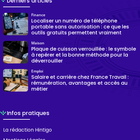
Derniers articles
Finance
Localiser un numéro de téléphone
portable sans autorisation : ce que les
outils gratuits permettent vraiment
Maison
Plaque de cuisson verrouillée : le symbole
à repérer et la bonne méthode pour la
déverrouiller
Emploi
Salaire et carrière chez France Travail :
rémunération, avantages et accès au
métier
Infos pratiques
La rédaction Hintigo