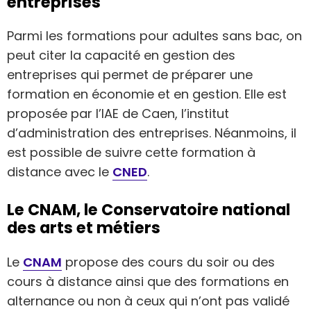
entreprises
Parmi les formations pour adultes sans bac, on
peut citer la capacité en gestion des
entreprises qui permet de préparer une
formation en économie et en gestion. Elle est
proposée par l’IAE de Caen, l’institut
d’administration des entreprises. Néanmoins, il
est possible de suivre cette formation à
distance avec le
CNED
.
Le CNAM, le Conservatoire national
des arts et métiers
Le
CNAM
propose des cours du soir ou des
cours à distance ainsi que des formations en
alternance ou non à ceux qui n’ont pas validé