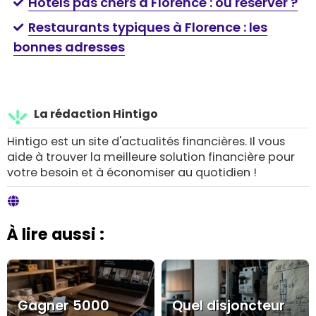
Hôtels pas chers à Florence : où réserver ?
Restaurants typiques à Florence : les
bonnes adresses
La rédaction Hintigo
Hintigo est un site d'actualités financières. Il vous
aide à trouver la meilleure solution financière pour
votre besoin et à économiser au quotidien !
À lire aussi :
Gagner 5000
Quel disjoncteur