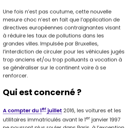
Une fois n’est pas coutume, cette nouvelle
mesure choc n’est en fait que l’application de
directives européennes contraignantes visant
à réduire les taux de pollutions dans les
grandes villes. Impulsée par Bruxelles,
l’interdiction de circuler pour les véhicules jugés
trop anciens et/ou trop polluants a vocation à
se généraliser sur le continent voire à se
renforcer.
Qui est concerné ?
er
A compter du 1
juillet
2016, les voitures et les
er
utilitaires immatriculés avant le 1
janvier 1997
ne pourront plus rouler dans Paris, à l’exception