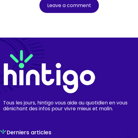
Tous les jours, hintigo vous aide au quotidien en vous
dénichant des infos pour vivre mieux et malin.
Derniers articles