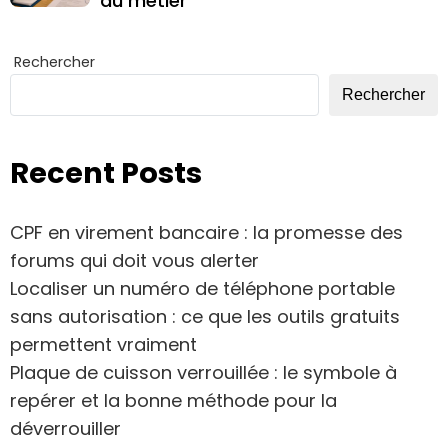
au métier
Rechercher
Rechercher
Recent Posts
CPF en virement bancaire : la promesse des
forums qui doit vous alerter
Localiser un numéro de téléphone portable
sans autorisation : ce que les outils gratuits
permettent vraiment
Plaque de cuisson verrouillée : le symbole à
repérer et la bonne méthode pour la
déverrouiller