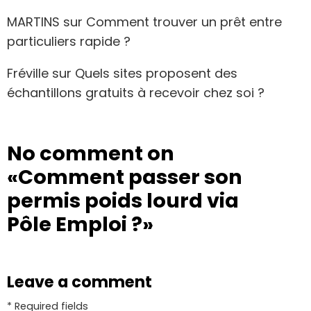
MARTINS
sur
Comment trouver un prêt entre
particuliers rapide ?
Fréville
sur
Quels sites proposent des
échantillons gratuits à recevoir chez soi ?
No comment on
«Comment passer son
permis poids lourd via
Pôle Emploi ?»
Leave a comment
* Required fields