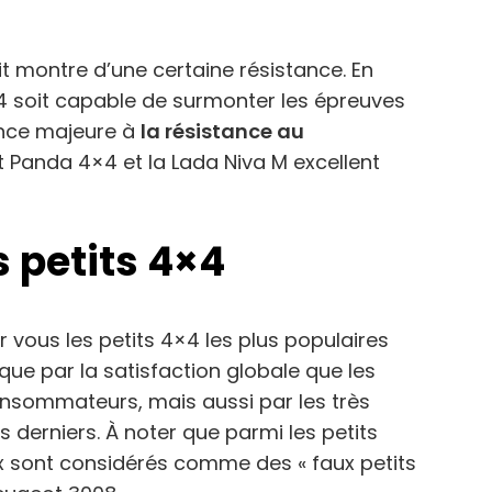
ait montre d’une certaine résistance. En
 4×4 soit capable de surmonter les épreuves
nce majeure à
la résistance au
t Panda 4×4 et la Lada Niva M excellent
s petits 4×4
 vous les petits 4×4 les plus populaires
ique par la satisfaction globale que les
nsommateurs, mais aussi par les très
s derniers. À noter que parmi les petits
eux sont considérés comme des « faux petits