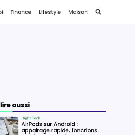
oi
Finance
Lifestyle
Maison
 lire aussi
Hight Tech
AirPods sur Android :
appairage rapide, fonctions