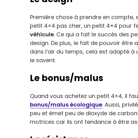
Première chose à prendre en compte, e
petit 4×4 pas cher, un petit 4×4 pour
véhicule
. Ce qui a fait le succès des p
design. De plus, le fait de pouvoir être
dans l’air du temps, cela est adapté à 
le savent.
Le bonus/malus
Quand vous achetez un petit 4×4, il fau
bonus/malus écologique
. Aussi, priv
peu et émet peu de dioxyde de carbone
motrices car ils ont tendance à être 