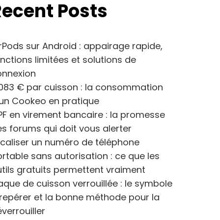
Recent Posts
rPods sur Android : appairage rapide,
nctions limitées et solutions de
onnexion
083 € par cuisson : la consommation
’un Cookeo en pratique
F en virement bancaire : la promesse
s forums qui doit vous alerter
caliser un numéro de téléphone
rtable sans autorisation : ce que les
tils gratuits permettent vraiment
aque de cuisson verrouillée : le symbole
repérer et la bonne méthode pour la
verrouiller