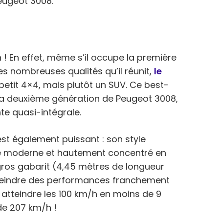
eugeot 3008.
n ! En effet, même s’il occupe la première
s nombreuses qualités qu’il réunit,
le
petit 4×4, mais plutôt un SUV. Ce best-
e la deuxième génération de Peugeot 3008,
te quasi-intégrale.
est également puissant : son style
le moderne et hautement concentré en
gros gabarit (4,45 mètres de longueur
atteindre des performances franchement
 atteindre les 100 km/h en moins de 9
de 207 km/h !