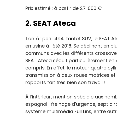
Prix estimé : à partir de 27 000 €
2. SEAT Ateca
Tantôt petit 4×4, tantôt SUV, le SEAT 
en usine à l’été 2016. Se déclinant en p
communs avec les différents crossov
SEAT Ateca séduit particulièrement en
compris. En effet, le moteur quatre cylin
transmission à deux roues motrices et 
rapports fait très bien son travail !
À l’intérieur, mention spéciale aux no
espagnol : freinage d’urgence, sept air
système multimédia Full Link, entre aut