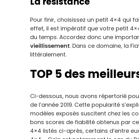
La résistance
Pour finir, choisissez un petit 4×4 qui f
effet, il est impératif que votre petit
du temps. Accordez donc une importa
vieillissement
. Dans ce domaine, la Fia
littéralement.
TOP 5 des meilleur
Ci-dessous, nous avons répertorié pour
de l’année 2019. Cette popularité s’expl
modèles exposés suscitent chez les co
bons scores de fiabilité obtenus par ce
4×4 listés ci-après, certains d’entre 