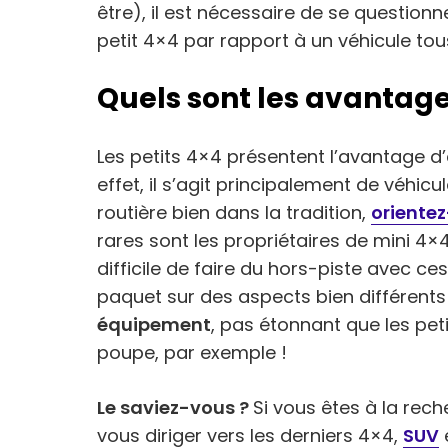
être), il est nécessaire de se question
petit 4×4 par rapport à un véhicule tous
Quels sont les avantage
Les petits 4×4 présentent l’avantage d’ê
effet, il s’agit principalement de véhicu
routière bien dans la tradition,
orientez
rares sont les propriétaires de mini 4×4 
difficile de faire du hors-piste avec ces
paquet sur des aspects bien différents
équipement
, pas étonnant que les pet
poupe, par exemple !
Le saviez-vous ?
Si vous êtes à la rec
vous diriger vers les derniers 4×4,
SUV