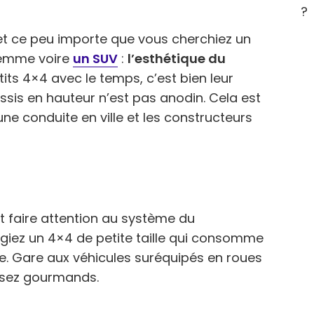
?
t ce peu importe que vous cherchiez un
 femme voire
un SUV
:
l’esthétique du
etits 4×4 avec le temps, c’est bien leur
 assis en hauteur n’est pas anodin. Cela est
une conduite en ville et les constructeurs
t faire attention au système du
ilégiez un 4×4 de petite taille qui consomme
. Gare aux véhicules suréquipés en roues
assez gourmands.