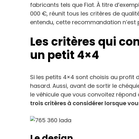
fabricants tels que Fiat. À titre d’exemp
000 €, réunit tous les critères de quali
entendu, cette recommandation n’est 
Les critères qui c
un petit 4×4
Si les petits 4×4 sont choisis au profit
hasard. Aussi, avant de sortir le chéqu
le véhicule que vous convoitez répond à
trois critères à considérer lorsque vo
Le design