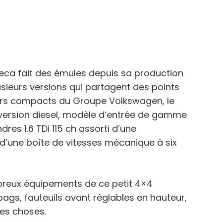
Ateca fait des émules depuis sa production
lusieurs versions qui partagent des points
ers compacts du Groupe Volkswagen, le
 version diesel, modèle d’entrée de gamme
dres 1.6 TDi 115 ch assorti d’une
d’une boîte de vitesses mécanique à six
mbreux équipements de ce petit 4×4
bags, fauteuils avant réglables en hauteur,
res choses.