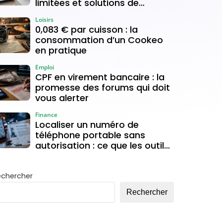
limitées et solutions de
connexion
Loisirs
0,083 € par cuisson : la
consommation d’un Cookeo
en pratique
Emploi
CPF en virement bancaire : la
promesse des forums qui doit
vous alerter
Finance
Localiser un numéro de
téléphone portable sans
autorisation : ce que les outils
gratuits permettent vraiment
echercher
Rechercher