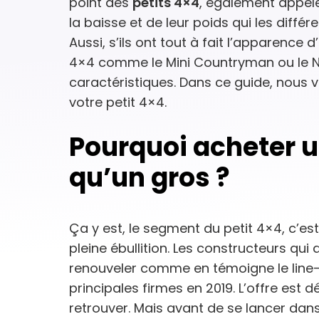
point des
petits 4×4
, également appelés
la baisse et de leur poids qui les diffé
Aussi, s’ils ont tout à fait l’apparence
4×4 comme le Mini Countryman ou le N
caractéristiques. Dans ce guide, nous
votre petit 4×4.
Pourquoi acheter u
qu’un gros ?
Ça y est, le segment du petit 4×4, c’est
pleine ébullition. Les constructeurs qu
renouveler comme en témoigne le line-
principales firmes en 2019. L’offre est 
retrouver. Mais avant de se lancer dans