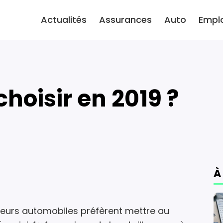
Actualités
Assurances
Auto
Empl
 choisir en 2019 ?
À
ucteurs automobiles préfèrent mettre au