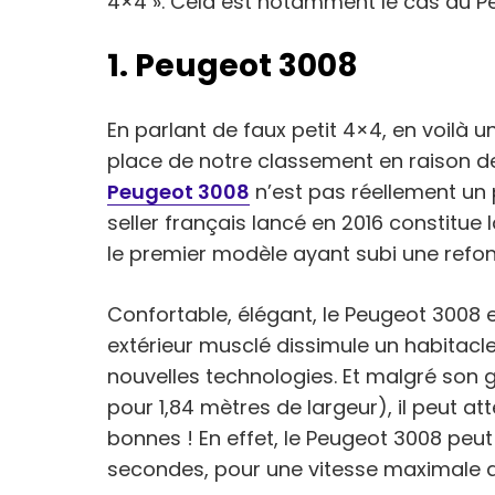
4×4 ». Cela est notamment le cas du P
1. Peugeot 3008
En parlant de faux petit 4×4, en voilà u
place de notre classement en raison de
Peugeot 3008
n’est pas réellement un 
seller français lancé en 2016 constitu
le premier modèle ayant subi une refon
Confortable, élégant, le Peugeot 3008 
extérieur musclé dissimule un habitac
nouvelles technologies. Et malgré son 
pour 1,84 mètres de largeur), il peut 
bonnes ! En effet, le Peugeot 3008 peut
secondes, pour une vitesse maximale 