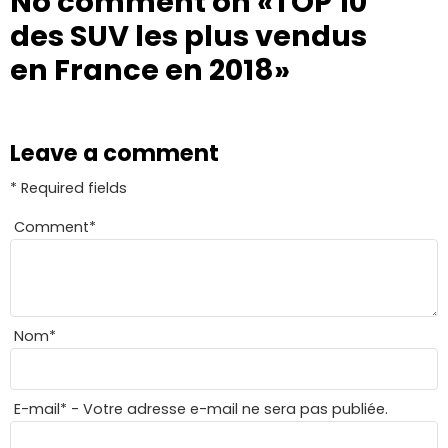
No comment on
«TOP 10
des SUV les plus vendus
en France en 2018»
Leave a comment
* Required fields
Comment
*
Nom
*
E-mail
*
- Votre adresse e-mail ne sera pas publiée.