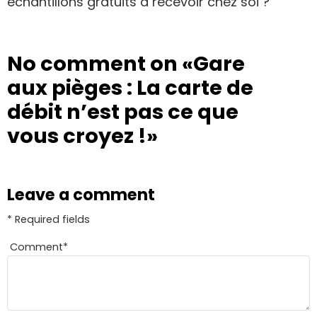
échantillons gratuits à recevoir chez soi ?
No comment on
«Gare
aux pièges : La carte de
débit n’est pas ce que
vous croyez !»
Leave a comment
* Required fields
Comment
*