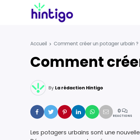
Accueil
Comment créer un potager urbain ?
Comment créer
By
La rédaction Hintigo
0
Facebook
Twitter
Pinterest
Linkedin
Whatsapp
Mail
REACTIONS
Les potagers urbains sont une nouvelle 