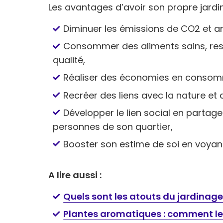
Les avantages d’avoir son propre jardin
Diminuer les émissions de CO2 et amél
Consommer des aliments sains, res
qualité,
Réaliser des économies en consomm
Recréer des liens avec la nature et a
Développer le lien social en parta
personnes de son quartier,
Booster son estime de soi en voyant l
A lire aussi :
Quels sont les atouts du jardinage
Plantes aromatiques : comment les 