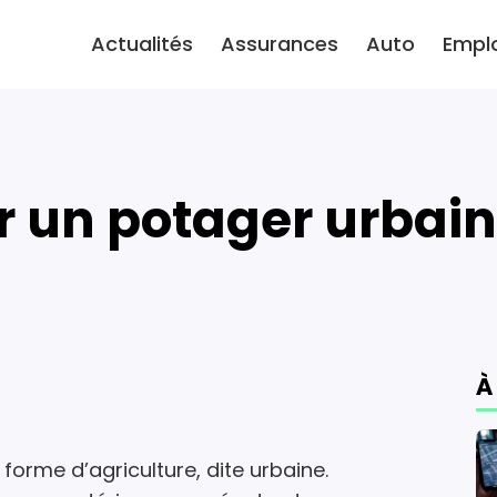
Actualités
Assurances
Auto
Empl
 un potager urbain
À
forme d’agriculture, dite urbaine.