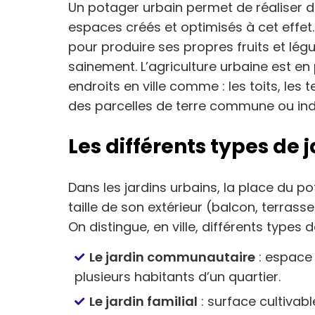
Un potager urbain permet de réaliser de
espaces créés et optimisés à cet effet. I
pour produire ses propres fruits et lég
sainement. L’agriculture urbaine est en p
endroits en ville comme : les toits, les
des parcelles de terre commune ou indi
Les différents types de 
Dans les jardins urbains, la place du p
taille de son extérieur (balcon, terrass
On distingue, en ville, différents types 
Le jardin communautaire
: espace 
plusieurs habitants d’un quartier.
Le jardin familial
: surface cultivabl