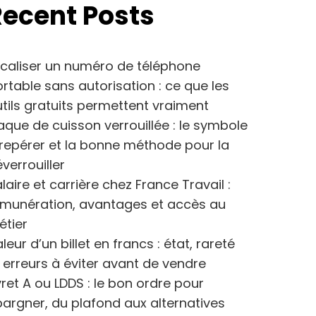
Recent Posts
caliser un numéro de téléphone
rtable sans autorisation : ce que les
tils gratuits permettent vraiment
aque de cuisson verrouillée : le symbole
repérer et la bonne méthode pour la
verrouiller
laire et carrière chez France Travail :
émunération, avantages et accès au
étier
leur d’un billet en francs : état, rareté
 erreurs à éviter avant de vendre
vret A ou LDDS : le bon ordre pour
argner, du plafond aux alternatives