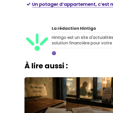
Un potager d’appartement, c’est 
La rédaction Hintigo
Hintigo est un site d'actualités
solution financière pour votre
À lire aussi :