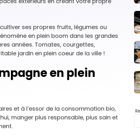
ces extérieurs en créant votre propre
cultiver ses propres fruits, légumes ou
phénomène en plein boom dans les grandes
ères années. Tomates, courgettes,
table jardin en plein coeur de la ville !
ampagne en plein
res et à l’essor de la consommation bio,
R
’hui, manger plus responsable, plus sain et
ment.