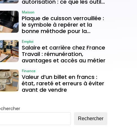
autorisation : ce que les outils
gratuits permettent vraiment
Maison
Plaque de cuisson verrouillée :
le symbole à repérer et la
bonne méthode pour la
déverrouiller
Emploi
Salaire et carrière chez France
Travail : rémunération,
avantages et accès au métier
Finance
Valeur d’un billet en francs :
état, rareté et erreurs à éviter
avant de vendre
echercher
Rechercher