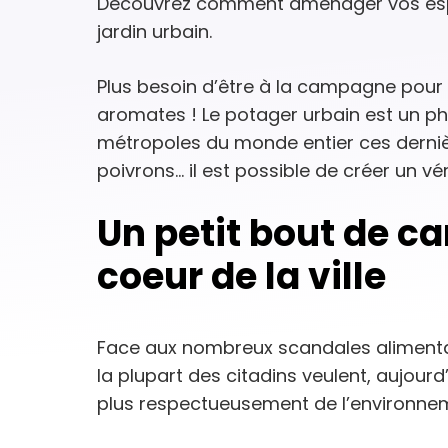
Découvrez comment aménager vos espa
jardin urbain.
Plus besoin d’être à la campagne pour 
aromates ! Le potager urbain est un 
métropoles du monde entier ces derni
poivrons… il est possible de créer un véri
Un petit bout de c
coeur de la ville
Face aux nombreux scandales alimentai
la plupart des citadins veulent, aujourd
plus respectueusement de l’environne