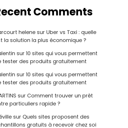
Recent Comments
arcourt helene
sur
Uber vs Taxi : quelle
t la solution la plus économique ?
lentin
sur
10 sites qui vous permettent
 tester des produits gratuitement
lentin
sur
10 sites qui vous permettent
 tester des produits gratuitement
ARTINS
sur
Comment trouver un prêt
tre particuliers rapide ?
éville
sur
Quels sites proposent des
hantillons gratuits à recevoir chez soi