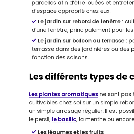
parcelles afin d’être louées et entre
d’espace approprié chez eux.
Le jardin sur rebord de fenêtre
: cul
d’une fenêtre, principalement pour le
Le jardin sur balcon ou terrasse
: p
terrasse dans des jardinières ou des p
fonction des saisons.
Les différents types de 
Les plantes aromatiques
ne sont pas t
cultivables chez soi sur un simple rebor
un simple arrosage régulier. Il est possi
le persil,
le basilic
, la menthe ou encore 
Les légumes et les fruits