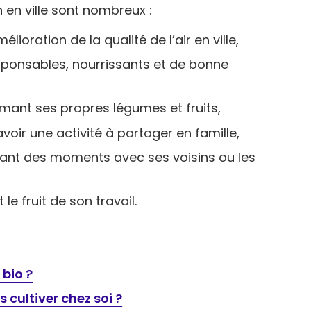
 en ville sont nombreux :
ioration de la qualité de l’air en ville,
ponsables, nourrissants et de bonne
ant ses propres légumes et fruits,
voir une activité à partager en famille,
geant des moments avec ses voisins ou les
e fruit de son travail.
 bio ?
cultiver chez soi ?