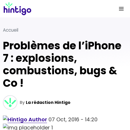
Accueil
Problèmes de l’iPhone
7 : explosions,
combustions, bugs &
Co !
By
La rédaction Hintigo
07 Oct, 2016 - 14:20