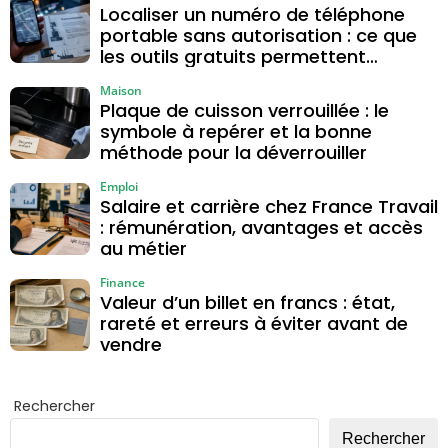
Localiser un numéro de téléphone
portable sans autorisation : ce que
les outils gratuits permettent
vraiment
Maison
Plaque de cuisson verrouillée : le
symbole à repérer et la bonne
méthode pour la déverrouiller
Emploi
Salaire et carrière chez France Travail
: rémunération, avantages et accès
au métier
Finance
Valeur d’un billet en francs : état,
rareté et erreurs à éviter avant de
vendre
Rechercher
Rechercher