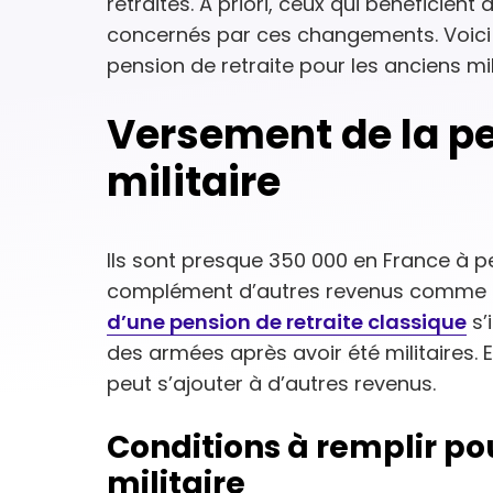
retraités. A priori, ceux qui bénéficient
concernés par ces changements. Voici 
pension de retraite pour les anciens mil
Versement de la pe
militaire
Ils sont presque 350 000 en France à per
complément d’autres revenus comme un s
d’une pension de retraite classique
s’
des armées après avoir été militaires. En
peut s’ajouter à d’autres revenus.
Conditions à remplir pou
militaire