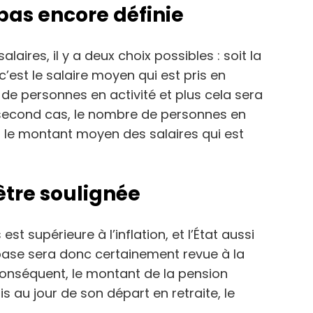
pas encore définie
alaires, il y a deux choix possibles : soit la
c’est le salaire moyen qui est pris en
 de personnes en activité et plus cela sera
e second cas, le nombre de personnes en
t le montant moyen des salaires qui est
être soulignée
est supérieure à l’inflation, et l’État aussi
ase sera donc certainement revue à la
 conséquent, le montant de la pension
 au jour de son départ en retraite, le