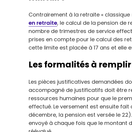
Contrairement à la retraite « classique »
en retraite
, le calcul de la pension de r
nombre de trimestres de service effec
prises en compte pour le calcul des retra
cette limite est placée à 17 ans et elle 
Les formalités à remplir
Les pièces justificatives demandées do
accompagné de justificatifs doit être r
ressources humaines pour que le premi
effectué. Le versement est ensuite fait
décembre, la pension est versée le 22).
envoyé à chaque fois que le montant de 
réévalué.