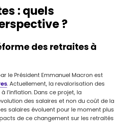
es : quels
rspective ?
éforme des retraites à
ar le Président Emmanuel Macron est
res
. Actuellement, la revalorisation des
 l’inflation. Dans ce projet, la
’évolution des salaires et non du coût de la
r les salaires évoluent pour le moment plus
 impacts de ce changement sur les retraités