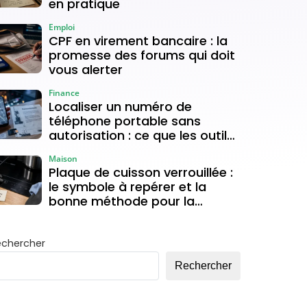
en pratique
Emploi
CPF en virement bancaire : la
promesse des forums qui doit
vous alerter
Finance
Localiser un numéro de
téléphone portable sans
autorisation : ce que les outils
gratuits permettent vraiment
Maison
Plaque de cuisson verrouillée :
le symbole à repérer et la
bonne méthode pour la
déverrouiller
echercher
Rechercher