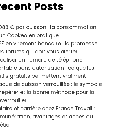
Recent Posts
083 € par cuisson : la consommation
’un Cookeo en pratique
F en virement bancaire : la promesse
s forums qui doit vous alerter
caliser un numéro de téléphone
rtable sans autorisation : ce que les
tils gratuits permettent vraiment
aque de cuisson verrouillée : le symbole
repérer et la bonne méthode pour la
verrouiller
laire et carrière chez France Travail :
émunération, avantages et accès au
étier