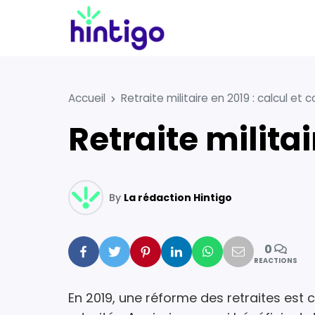
Accueil
Retraite militaire en 2019 : calcul et 
Retraite milita
By
La rédaction Hintigo
0
Facebook
Twitter
Pinterest
Linkedin
Whatsapp
Mail
REACTIONS
En 2019, une réforme des retraites est 