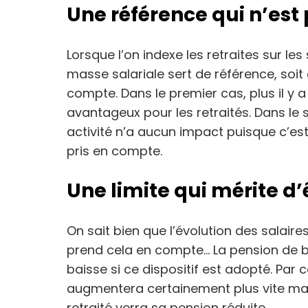
Une référence qui n’est 
Lorsque l’on indexe les retraites sur les s
masse salariale sert de référence, soit 
compte. Dans le premier cas, plus il y a
avantageux pour les retraités. Dans l
activité n’a aucun impact puisque c’es
pris en compte.
Une limite qui mérite d’
On sait bien que l’évolution des salaires 
prend cela en compte… La pension de b
baisse si ce dispositif est adopté. Par
augmentera certainement plus vite mais
retraité verra sa pension réduite.