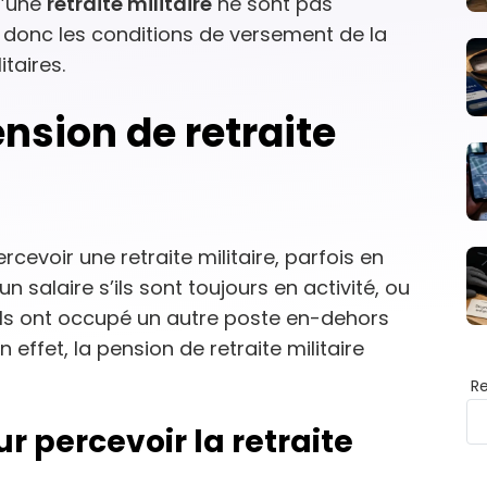
 d’une
retraite militaire
ne sont pas
donc les conditions de versement de la
itaires.
nsion de retraite
cevoir une retraite militaire, parfois en
alaire s’ils sont toujours en activité, ou
ils ont occupé un autre poste en-dehors
 effet, la pension de retraite militaire
R
r percevoir la retraite