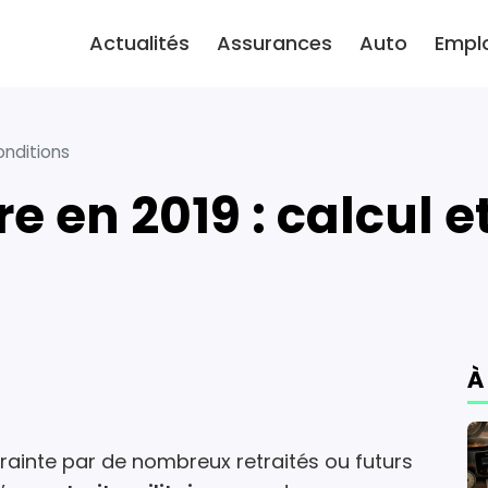
Actualités
Assurances
Auto
Empl
conditions
ire en 2019 : calcul 
À
crainte par de nombreux retraités ou futurs