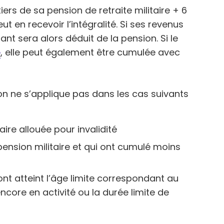
iers de sa pension de retraite militaire + 6
ut en recevoir l’intégralité. Si ses revenus
nt sera alors déduit de la pension. Si le
é
, elle peut également être cumulée avec
n ne s’applique pas dans les cas suivants
aire allouée pour invalidité
pension militaire et qui ont cumulé moins
ont atteint l’âge limite correspondant au
encore en activité ou la durée limite de