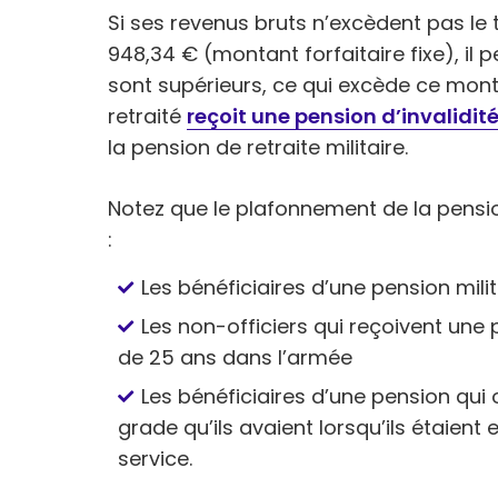
Si ses revenus bruts n’excèdent pas le t
948,34 € (montant forfaitaire fixe), il pe
sont supérieurs, ce qui excède ce monta
retraité
reçoit une pension d’invalidit
la pension de retraite militaire.
Notez que le plafonnement de la pensio
:
Les bénéficiaires d’une pension milit
Les non-officiers qui reçoivent une 
de 25 ans dans l’armée
Les bénéficiaires d’une pension qui 
grade qu’ils avaient lorsqu’ils étaient 
service.