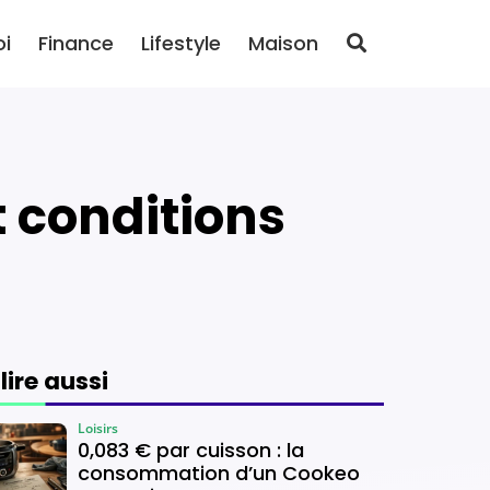
oi
Finance
Lifestyle
Maison
et conditions
 lire aussi
Loisirs
0,083 € par cuisson : la
consommation d’un Cookeo