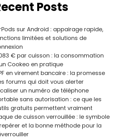
Recent Posts
rPods sur Android : appairage rapide,
nctions limitées et solutions de
onnexion
083 € par cuisson : la consommation
’un Cookeo en pratique
F en virement bancaire : la promesse
s forums qui doit vous alerter
caliser un numéro de téléphone
rtable sans autorisation : ce que les
tils gratuits permettent vraiment
aque de cuisson verrouillée : le symbole
repérer et la bonne méthode pour la
verrouiller