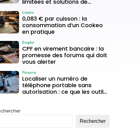
limitées et solutions de
connexion
Loisirs
0,083 € par cuisson : la
consommation d’un Cookeo
en pratique
Emploi
CPF en virement bancaire : la
promesse des forums qui doit
vous alerter
Finance
Localiser un numéro de
téléphone portable sans
autorisation : ce que les outils
gratuits permettent vraiment
echercher
Rechercher