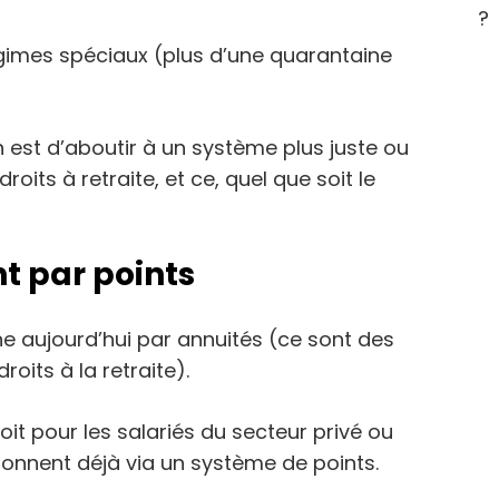
?
régimes spéciaux (plus d’une quarantaine
 est d’aboutir à un système plus juste ou
its à retraite, et ce, quel que soit le
t par points
ne aujourd’hui par annuités (ce sont des
oits à la retraite).
t pour les salariés du secteur privé ou
tionnent déjà via un système de points.