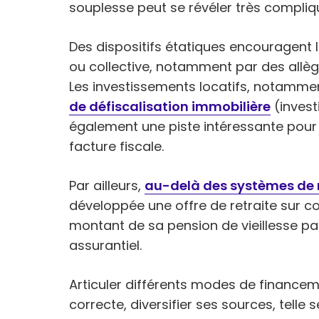
souplesse peut se révéler très compliq
Des dispositifs étatiques encouragent l
ou collective, notamment par des allè
Les investissements locatifs, notammen
de défiscalisation immobilière
(invest
également une piste intéressante pour 
facture fiscale.
Par ailleurs,
au-delà des systèmes de 
développée une offre de retraite sur c
montant de sa pension de vieillesse p
assurantiel.
Articuler différents modes de financem
correcte, diversifier ses sources, telle 