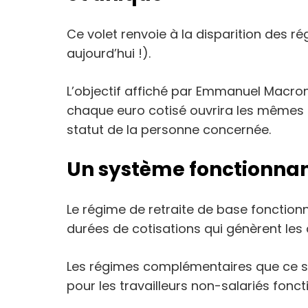
Ce volet renvoie à la disparition des 
aujourd’hui !).
L’objectif affiché par Emmanuel Macron
chaque euro cotisé ouvrira les mêmes dro
statut de la personne concernée.
Un système fonctionnan
Le régime de retraite de base fonction
durées de cotisations qui génèrent les dr
Les régimes complémentaires que ce soi
pour les travailleurs non-salariés fonc