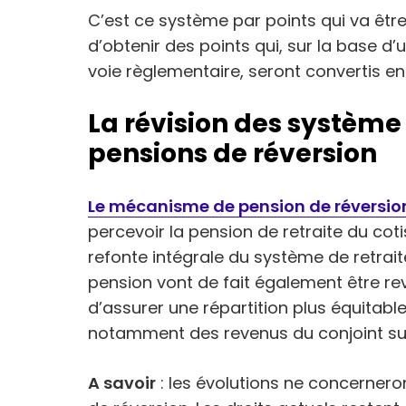
C’est ce système par points qui va être
d’obtenir des points qui, sur la base d’
voie règlementaire, seront convertis en 
La révision des système
pensions de réversion
Le mécanisme de pension de réversio
percevoir la pension de retraite du co
refonte intégrale du système de retrait
pension vont de fait également être revu
d’assurer une répartition plus équitab
notamment des revenus du conjoint sur
A savoir
: les évolutions ne concerneron