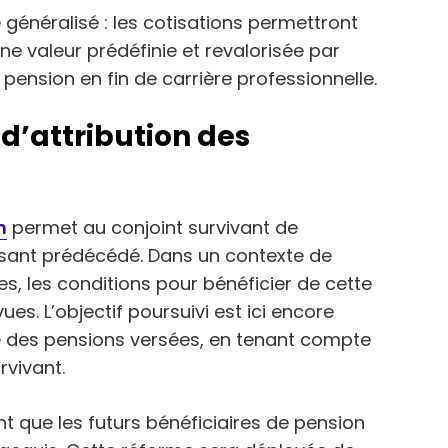
 généralisé : les cotisations permettront
une valeur prédéfinie et revalorisée par
pension en fin de carrière professionnelle.
 d’attribution des
n
permet au conjoint survivant de
tisant prédécédé. Dans un contexte de
es, les conditions pour bénéficier de cette
es. L’objectif poursuivi est ici encore
le des pensions versées, en tenant compte
vivant.
t que les futurs bénéficiaires de pension