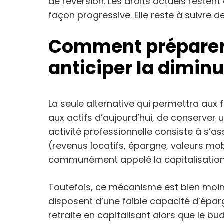
de réversion. Les droits actuels resten
façon progressive. Elle reste à suivre de
Comment préparer s
anticiper la dimin
La seule alternative qui permettra aux 
aux actifs d’aujourd’hui, de conserver u
activité professionnelle consiste à s’a
(revenus locatifs, épargne, valeurs mobil
communément appelé la capitalisation
Toutefois, ce mécanisme est bien moin
disposent d’une faible capacité d’épar
retraite en capitalisant alors que le b