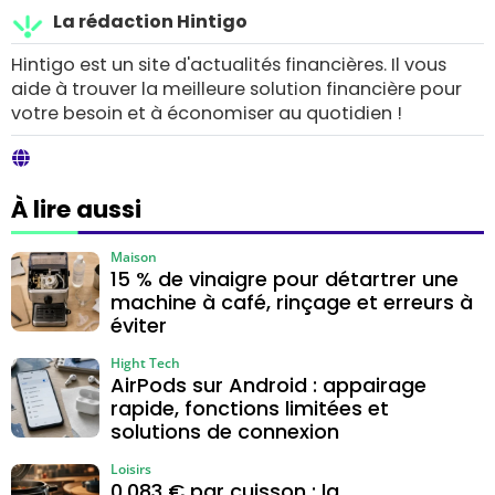
La rédaction Hintigo
Hintigo est un site d'actualités financières. Il vous
aide à trouver la meilleure solution financière pour
votre besoin et à économiser au quotidien !
À lire aussi
Maison
15 % de vinaigre pour détartrer une
machine à café, rinçage et erreurs à
éviter
Hight Tech
AirPods sur Android : appairage
rapide, fonctions limitées et
solutions de connexion
Loisirs
0,083 € par cuisson : la