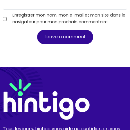
Enregistrer mon nom, mon e-mail et mon site dans le
navigateur pour mon prochain commentaire.
Tous les jours, hintigo vous aide au quotidien en vous