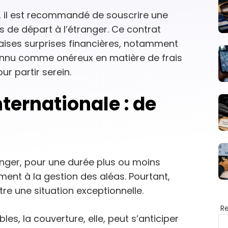
, il est recommandé de souscrire une
 de départ à l’étranger. Ce contrat
aises surprises financières, notamment
connu comme onéreux en matière de frais
ur partir serein.
ternationale : de
anger, pour une durée plus ou moins
ent à la gestion des aléas. Pourtant,
tre une situation exceptionnelle.
R
es, la couverture, elle, peut s’anticiper