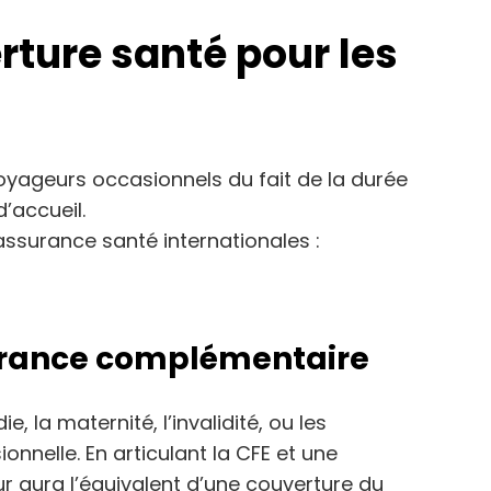
rture santé pour les
voyageurs occasionnels du fait de la durée
d’accueil.
’assurance santé internationales :
surance complémentaire
e, la maternité, l’invalidité, ou les
onnelle. En articulant la CFE et une
 aura l’équivalent d’une couverture du