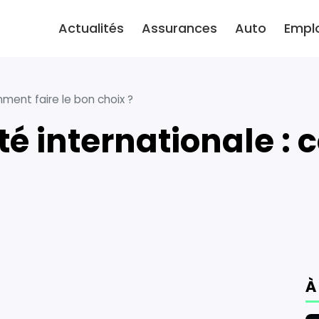
Actualités
Assurances
Auto
Empl
ment faire le bon choix ?
À