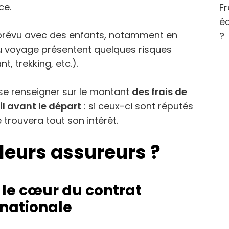
ce.
Fr
éc
t prévu avec des enfants, notamment en
?
du voyage présentent quelques risques
t, trekking, etc.).
e se renseigner sur le montant
des frais de
l avant le départ
: si ceux-ci sont réputés
 trouvera tout son intérêt.
leurs assureurs ?
 le cœur du contrat
rnationale