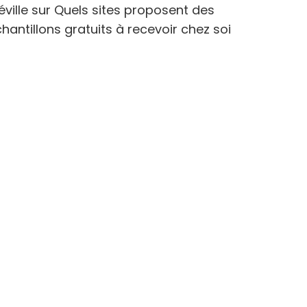
éville
sur
Quels sites proposent des
hantillons gratuits à recevoir chez soi