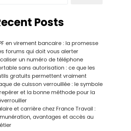
Recent Posts
F en virement bancaire : la promesse
s forums qui doit vous alerter
caliser un numéro de téléphone
rtable sans autorisation : ce que les
tils gratuits permettent vraiment
aque de cuisson verrouillée : le symbole
repérer et la bonne méthode pour la
verrouiller
laire et carrière chez France Travail :
émunération, avantages et accès au
étier