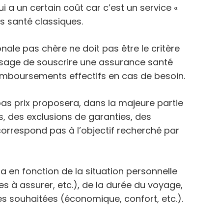
i a un certain coût car c’est un service «
s santé classiques.
ale pas chère ne doit pas être le critère
nvisage de souscrire une assurance santé
remboursements effectifs en cas de besoin.
as prix proposera, dans la majeure partie
, des exclusions de garanties, des
correspond pas à l’objectif recherché par
ra en fonction de la situation personnelle
 à assurer, etc.), de la durée du voyage,
es souhaitées (économique, confort, etc.).