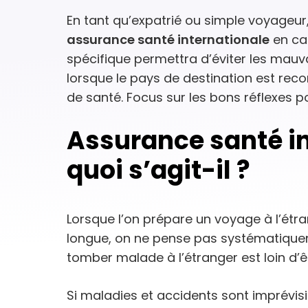
En tant qu’expatrié ou simple voyageur
assurance santé internationale
en cas
spécifique permettra d’éviter les mauv
lorsque le pays de destination est re
de santé. Focus sur les bons réflexes po
Assurance santé in
quoi s’agit-il ?
Lorsque l’on prépare un voyage à l’étr
longue, on ne pense pas systématiquem
tomber malade à l’étranger est loin d’ê
Si maladies et accidents sont imprévisibl