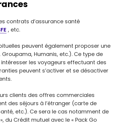
rances
s contrats d’assurance santé
FE
, etc.
ituelles peuvent également proposer une
z, Groupama, Humanis, etc.). Ce type de
ut intéresser les voyageurs effectuant des
aranties peuvent s’activer et se désactiver
ents.
rs clients des offres commerciales
t des séjours à l’étranger (carte de
anté, etc.). Ce sera le cas notamment de
 », du Crédit mutuel avec le « Pack Go