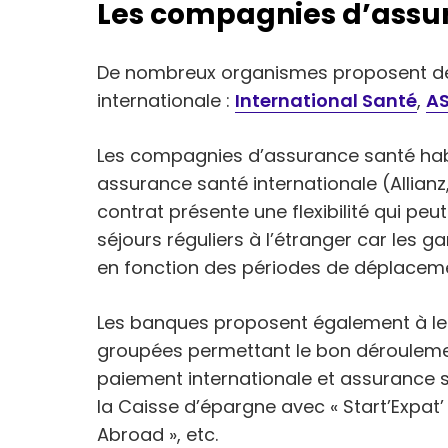
Les compagnies d’assu
De nombreux organismes proposent de
internationale :
International Santé
,
AS
Les compagnies d’assurance santé hab
assurance santé internationale (Allian
contrat présente une flexibilité qui pe
séjours réguliers à l’étranger car les g
en fonction des périodes de déplacem
Les banques proposent également à leu
groupées permettant le bon déroulemen
paiement internationale et assurance s
la Caisse d’épargne avec « Start’Expat’
Abroad », etc.