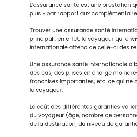
L’assurance santé est une prestation qu
plus » par rapport aux complémentaire
Trouver une assurance santé internation
principal : en effet, le voyageur qui e
internationale attend de celle-ci des 
Une assurance santé internationale à b
des cas, des prises en charge moindres
franchises importantes, etc. ce qui ne 
le voyageur.
Le coût des différentes garanties varie
du voyageur (âge, nombre de personnes
de la destination, du niveau de garanti