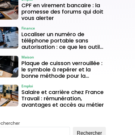
CPF en virement bancaire : la
promesse des forums qui doit
vous alerter
Finance
Localiser un numéro de
téléphone portable sans
autorisation : ce que les outils
gratuits permettent vraiment
Maison
Plaque de cuisson verrouillée :
le symbole à repérer et la
bonne méthode pour la
déverrouiller
Emploi
Salaire et carrière chez France
Travail : rémunération,
avantages et accès au métier
echercher
Rechercher