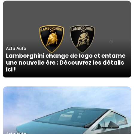
26/04/24
Actu Auto
Lamborghini change de logo et entame
une nouvelle ère : Découvrez les détails
ici !
25/04/24
Actu Auto