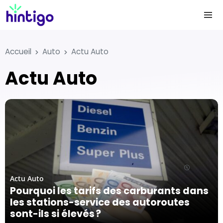
Accueil
Auto
Actu Auto
Actu Auto
13/05/24
Actu Auto
Pourquoi les tarifs des carburants dans
les stations-service des autoroutes
sont-ils si élevés ?