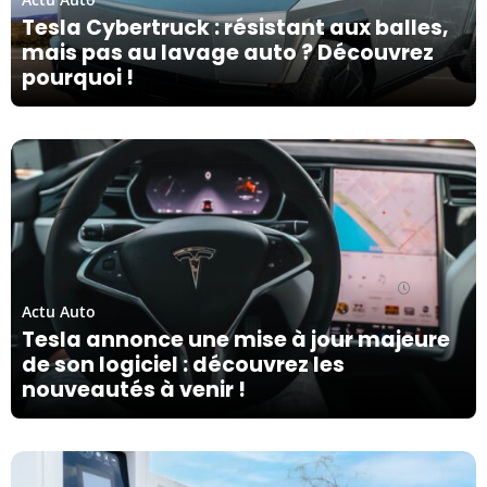
Tesla Cybertruck : résistant aux balles,
mais pas au lavage auto ? Découvrez
pourquoi !
20/04/24
Actu Auto
Tesla annonce une mise à jour majeure
de son logiciel : découvrez les
nouveautés à venir !