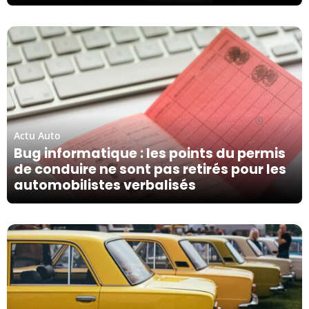
13/05/24
Actu Auto
Bug informatique : les points du permis
de conduire ne sont pas retirés pour les
automobilistes verbalisés