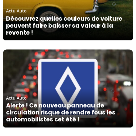
12/05/24
Actu Auto
Découvrez quelles couleurs de voiture
peuvent faire baisser sa valeur à la
revente !
29/04/24
Actu Auto
Alerte ! Ce nouveau panneau de
circulation risque de rendre fous les
automobilistes cet été !