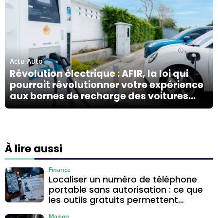
20/04/24
Actu Auto
Révolution électrique : AFIR, la loi qui
pourrait révolutionner votre expérience
aux bornes de recharge des voitures
électriques !
À lire aussi
Finance
Localiser un numéro de téléphone
portable sans autorisation : ce que
les outils gratuits permettent
vraiment
Maison