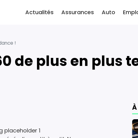
Actualités
Assurances
Auto
Empl
dance !
60 de plus en plus 
À