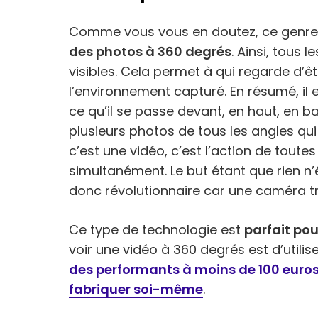
Comme vous vous en doutez, ce genre
des photos à 360 degrés
. Ainsi, tous 
visibles. Cela permet à qui regarde d’ê
l’environnement capturé. En résumé, il
ce qu’il se passe devant, en haut, en ba
plusieurs photos de tous les angles q
c’est une vidéo, c’est l’action de toute
simultanément. Le but étant que rien 
donc révolutionnaire car une caméra tra
Ce type de technologie est
parfait po
voir une vidéo à 360 degrés est d’utiliser
des performants à moins de 100 euro
fabriquer soi-même
.