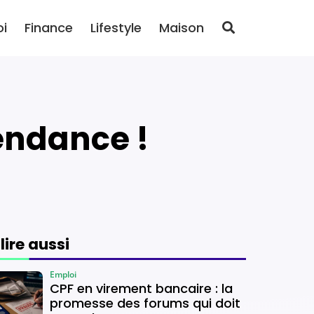
oi
Finance
Lifestyle
Maison
tendance !
 lire aussi
Emploi
CPF en virement bancaire : la
promesse des forums qui doit