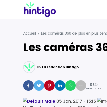
Accueil
Les caméras 360 de plus en plus ten
Les caméras 3
By
La rédaction Hintigo
0
Facebook
Twitter
Pinterest
Linkedin
Whatsapp
Mail
REACTIONS
05 Jan, 2017 - 15:15