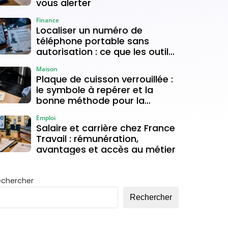
vous alerter
Finance
Localiser un numéro de
téléphone portable sans
autorisation : ce que les outils
gratuits permettent vraiment
Maison
Plaque de cuisson verrouillée :
le symbole à repérer et la
bonne méthode pour la
déverrouiller
Emploi
Salaire et carrière chez France
Travail : rémunération,
avantages et accès au métier
echercher
Rechercher