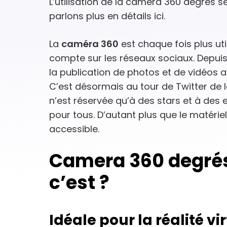
L’utilisation de la caméra 360 degrés se
parlons plus en détails ici.
La
caméra 360
est chaque fois plus ut
compte sur les réseaux sociaux. Depui
la publication de photos et de vidéos 
C’est désormais au tour de Twitter de le 
n’est réservée qu’à des stars et à des 
pour tous. D’autant plus que le matérie
accessible.
Camera 360 degrés
c’est ?
Idéale pour la réalité vi