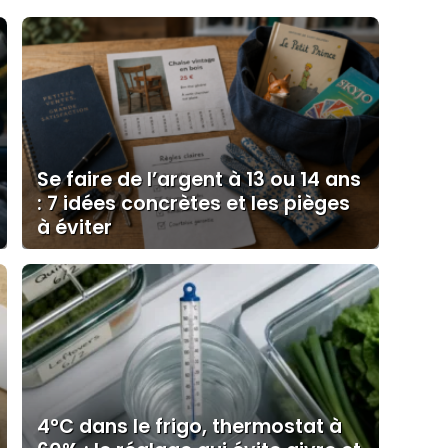
Se faire de l’argent à 13 ou 14 ans
: 7 idées concrètes et les pièges
à éviter
4°C dans le frigo, thermostat à