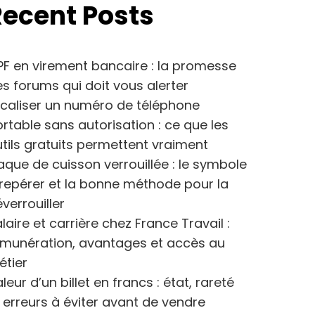
Recent Posts
F en virement bancaire : la promesse
s forums qui doit vous alerter
caliser un numéro de téléphone
rtable sans autorisation : ce que les
tils gratuits permettent vraiment
aque de cuisson verrouillée : le symbole
repérer et la bonne méthode pour la
verrouiller
laire et carrière chez France Travail :
émunération, avantages et accès au
étier
leur d’un billet en francs : état, rareté
 erreurs à éviter avant de vendre