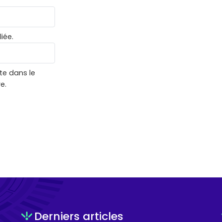
iée.
te dans le
e.
Derniers articles