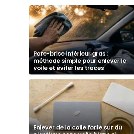
Pare-brise intérieur gras :
méthode simple pour enlever le
voile et éviter les traces
Enlever de la colle forte sur du