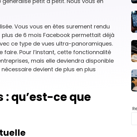
 généralise petit à petit. Nous vous en
ilisée. Vous vous en êtes surement rendu
s plus de 6 mois Facebook permettait déjà
avec ce type de vues ultra-panoramiques.
faire. Pour l’instant, cette fonctionnalité
entreprises, mais elle deviendra disponible
l nécessaire devient de plus en plus
 : qu’est-ce que
R
rtuelle