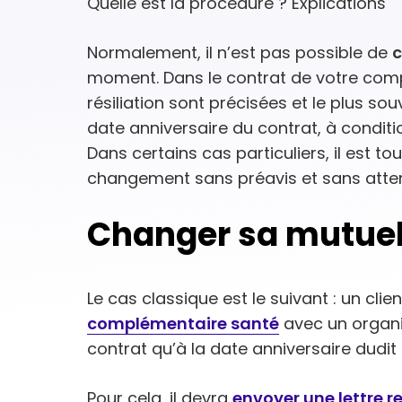
Quelle est la procédure ? Explications
Normalement, il n’est pas possible de
c
moment. Dans le contrat de votre comp
résiliation sont précisées et le plus souv
date anniversaire du contrat, à condit
Dans certains cas particuliers, il est 
changement sans préavis et sans atten
Changer sa mutuell
Le cas classique est le suivant : un clie
complémentaire santé
avec un organi
contrat qu’à la date anniversaire dudit 
Pour cela, il devra
envoyer une lettre