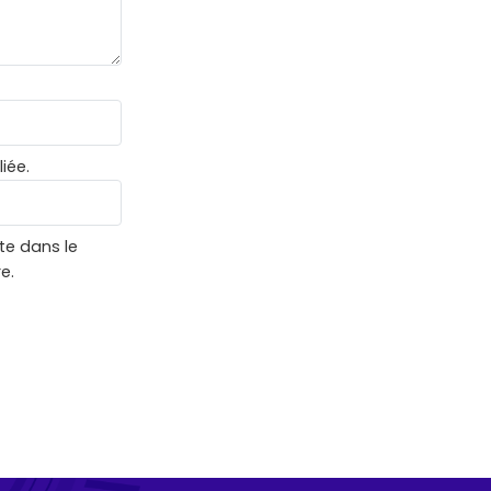
iée.
te dans le
e.