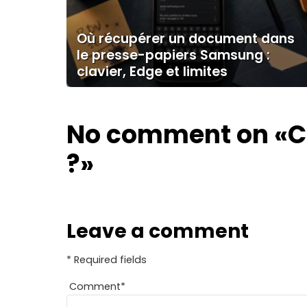
Où récupérer un document dans
le presse-papiers Samsung :
clavier, Edge et limites
No comment on
«C
?»
Leave a comment
* Required fields
Comment
*