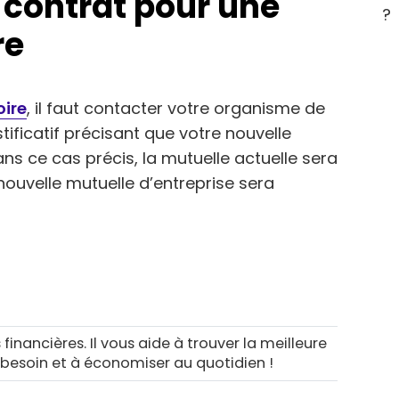
 contrat pour une
?
re
oire
, il faut contacter votre organisme de
stificatif précisant que votre nouvelle
ans ce cas précis, la mutuelle actuelle sera
nouvelle mutuelle d’entreprise sera
 financières. Il vous aide à trouver la meilleure
 besoin et à économiser au quotidien !