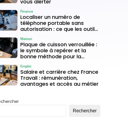
vous alerter
Finance
Localiser un numéro de
téléphone portable sans
autorisation : ce que les outils
gratuits permettent vraiment
Maison
Plaque de cuisson verrouillée :
le symbole à repérer et la
bonne méthode pour la
déverrouiller
Emploi
Salaire et carrière chez France
Travail : rémunération,
avantages et accès au métier
echercher
Rechercher