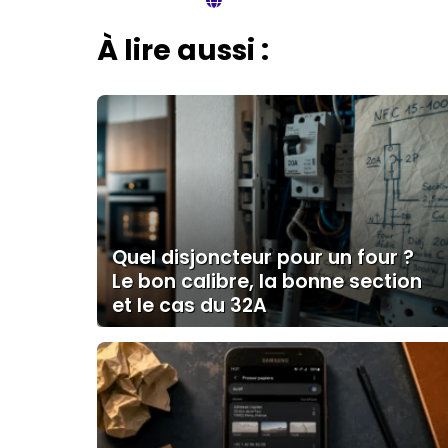
À lire aussi :
Quel disjoncteur pour un four ?
Le bon calibre, la bonne section
et le cas du 32A