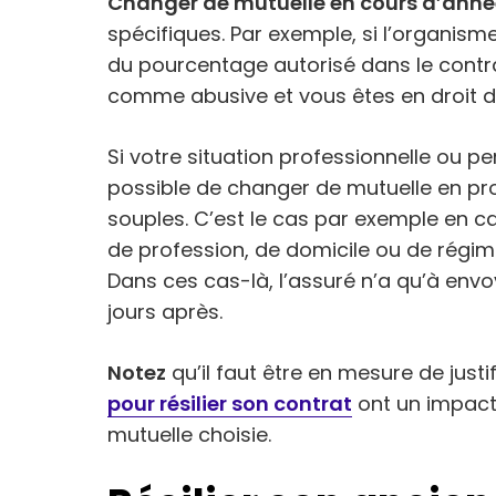
Changer de mutuelle en cours d’anné
spécifiques. Par exemple, si l’organis
du pourcentage autorisé dans le contra
comme abusive et vous êtes en droit de
Si votre situation professionnelle ou p
possible de changer de mutuelle en prof
souples. C’est le cas par exemple en c
de profession, de domicile ou de régim
Dans ces cas-là, l’assuré n’a qu’à envoye
jours après.
Notez
qu’il faut être en mesure de jus
pour résilier son contrat
ont un impact 
mutuelle choisie.