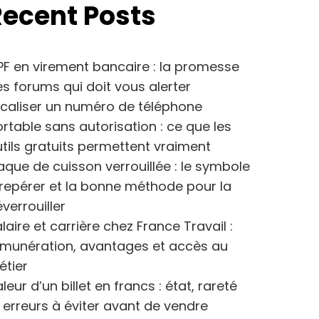
Recent Posts
F en virement bancaire : la promesse
s forums qui doit vous alerter
caliser un numéro de téléphone
rtable sans autorisation : ce que les
tils gratuits permettent vraiment
aque de cuisson verrouillée : le symbole
repérer et la bonne méthode pour la
verrouiller
laire et carrière chez France Travail :
émunération, avantages et accès au
étier
leur d’un billet en francs : état, rareté
 erreurs à éviter avant de vendre