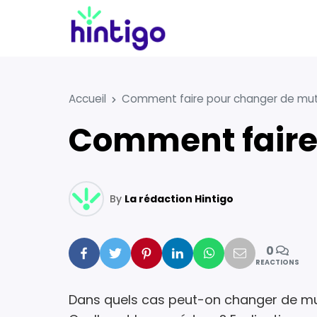
Accueil
Comment faire pour changer de mut
Comment faire
By
La rédaction Hintigo
0
Facebook
Twitter
Pinterest
Linkedin
Whatsapp
Mail
REACTIONS
Dans quels cas peut-on changer de mut