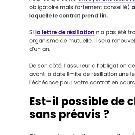
obligatoire mais fortement conseillé)
a
laquelle le contrat prend fin.
Si
la lettre de résiliation
n’a pas été tr
organisme de mutuelle, il sera renouve
d’un an.
De son côté, l’assureur a l’obligation d
avant la date limite de résiliation une 
l’échéance pour votre contrat en cours
Est-il possible de
sans préavis ?