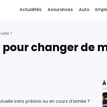
Actualités
Assurances
Auto
Empl
uelle ?
 pour changer de m
À
uelle sans préavis ou en cours d’année ?