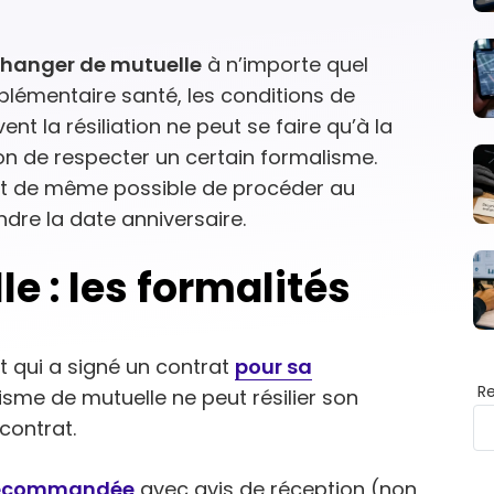
hanger de mutuelle
à n’importe quel
lémentaire santé, les conditions de
ent la résiliation ne peut se faire qu’à la
ion de respecter un certain formalisme.
tout de même possible de procéder au
dre la date anniversaire.
e : les formalités
nt qui a signé un contrat
pour sa
R
sme de mutuelle ne peut résilier son
contrat.
 recommandée
avec avis de réception (non