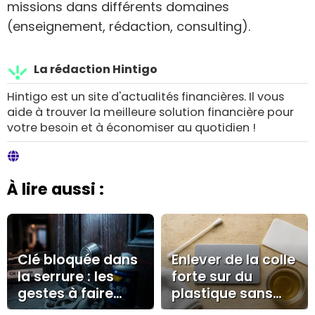
missions dans différents domaines
(enseignement, rédaction, consulting).
La rédaction Hintigo
Hintigo est un site d'actualités financières. Il vous
aide à trouver la meilleure solution financière pour
votre besoin et à économiser au quotidien !
À lire aussi :
Clé bloquée dans
Enlever de la colle
la serrure : les
forte sur du
gestes à faire
plastique sans
sans casser le
voile blanc ni